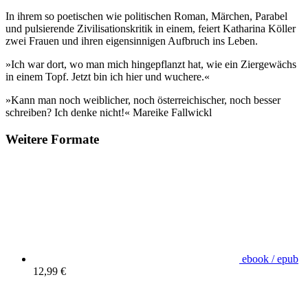
In ihrem so poetischen wie politischen Roman, Märchen, Parabel
und pulsierende Zivilisationskritik in einem, feiert Katharina Köller
zwei Frauen und ihren eigensinnigen Aufbruch ins Leben.
»Ich war dort, wo man mich hingepflanzt hat, wie ein Ziergewächs
in einem Topf. Jetzt bin ich hier und wuchere.«
»Kann man noch weiblicher, noch österreichischer, noch besser
schreiben? Ich denke nicht!« Mareike Fallwickl
Weitere Formate
ebook / epub
12,99 €