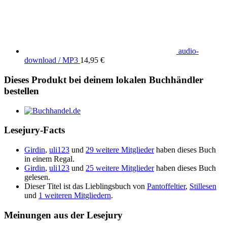
audio-
download / MP3
14,95 €
Dieses Produkt bei deinem lokalen Buchhändler
bestellen
Lesejury-Facts
Girdin
,
uli123
und
29 weitere Mitglieder
haben dieses Buch
in einem Regal.
Girdin
,
uli123
und
25 weitere Mitglieder
haben dieses Buch
gelesen.
Dieser Titel ist das Lieblingsbuch von
Pantoffeltier
,
Stillesen
und
1 weiteren Mitgliedern
.
Meinungen aus der Lesejury