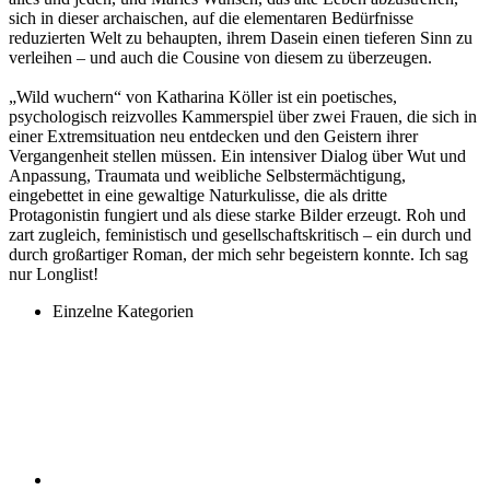
sich in dieser archaischen, auf die elementaren Bedürfnisse
reduzierten Welt zu behaupten, ihrem Dasein einen tieferen Sinn zu
verleihen – und auch die Cousine von diesem zu überzeugen.
„Wild wuchern“ von Katharina Köller ist ein poetisches,
psychologisch reizvolles Kammerspiel über zwei Frauen, die sich in
einer Extremsituation neu entdecken und den Geistern ihrer
Vergangenheit stellen müssen. Ein intensiver Dialog über Wut und
Anpassung, Traumata und weibliche Selbstermächtigung,
eingebettet in eine gewaltige Naturkulisse, die als dritte
Protagonistin fungiert und als diese starke Bilder erzeugt. Roh und
zart zugleich, feministisch und gesellschaftskritisch – ein durch und
durch großartiger Roman, der mich sehr begeistern konnte. Ich sag
nur Longlist!
Einzelne Kategorien