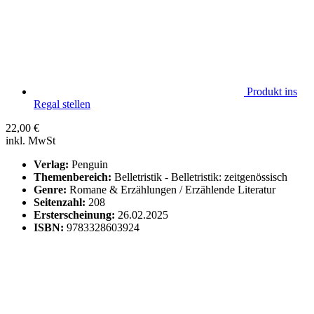
Produkt ins
Regal stellen
22,00
€
inkl. MwSt
Verlag:
Penguin
Themenbereich:
Belletristik - Belletristik: zeitgenössisch
Genre:
Romane & Erzählungen / Erzählende Literatur
Seitenzahl:
208
Ersterscheinung:
26.02.2025
ISBN:
9783328603924