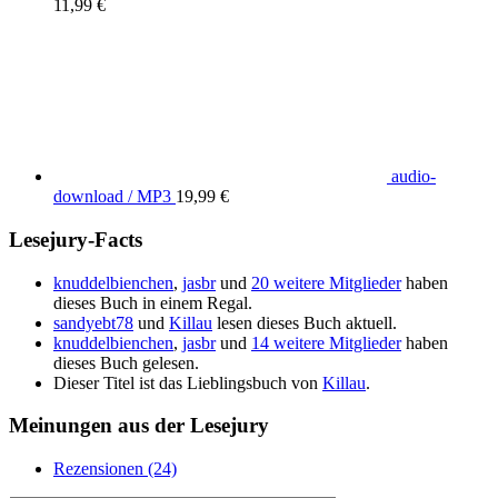
11,99 €
audio-
download / MP3
19,99 €
Lesejury-Facts
knuddelbienchen
,
jasbr
und
20 weitere Mitglieder
haben
dieses Buch in einem Regal.
sandyebt78
und
Killau
lesen dieses Buch aktuell.
knuddelbienchen
,
jasbr
und
14 weitere Mitglieder
haben
dieses Buch gelesen.
Dieser Titel ist das Lieblingsbuch von
Killau
.
Meinungen aus der Lesejury
Rezensionen (24)