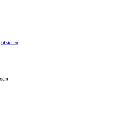
al stellen
ngen