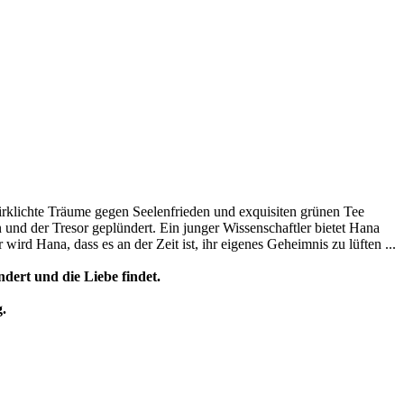
irklichte Träume gegen Seelenfrieden und exquisiten grünen Tee
und der Tresor geplündert. Ein junger Wissenschaftler bietet Hana
ird Hana, dass es an der Zeit ist, ihr eigenes Geheimnis zu lüften ...
dert und die Liebe findet.
.