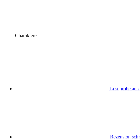
Charaktere
Leseprobe ans
Rezension schr