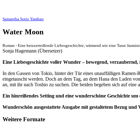
Samantha Sotto Yambao
Water Moon
Roman - Eine herzzerreißende Liebesgeschichte, wärmend wie eine Tasse Jasmint
Sonja Hagemann (Übersetzer)
Eine Liebesgeschichte voller Wunder – bewegend, verzaubernd, i
In den Gassen von Tokio, hinter der Tür eines unauffälligen Ramen-R
eingetauscht werden. Doch an dem Tag, an dem Hana den Laden von ih
an, mit ihr nach Toshio zu suchen. Die beiden begeben sich auf eine a
Ein hinreißendes Setting und eine wunderschöne Geschichte um ei
Wunderschön ausgestattete Ausgabe mit gestaltetem Bezug und V
Weitere Formate