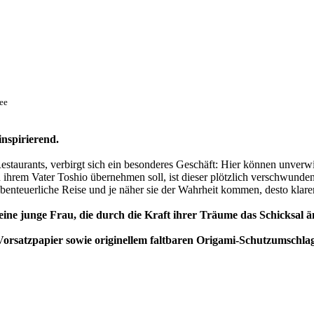
ee
nspirierend.
estaurants, verbirgt sich ein besonderes Geschäft: Hier können unverw
rem Vater Toshio übernehmen soll, ist dieser plötzlich verschwunden 
benteuerliche Reise und je näher sie der Wahrheit kommen, desto klarer w
ne junge Frau, die durch die Kraft ihrer Träume das Schicksal än
orsatzpapier sowie originellem faltbaren Origami-Schutzumschlag