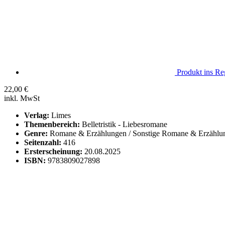
Produkt ins Reg
22,00
€
inkl. MwSt
Verlag:
Limes
Themenbereich:
Belletristik - Liebesromane
Genre:
Romane & Erzählungen / Sonstige Romane & Erzählu
Seitenzahl:
416
Ersterscheinung:
20.08.2025
ISBN:
9783809027898