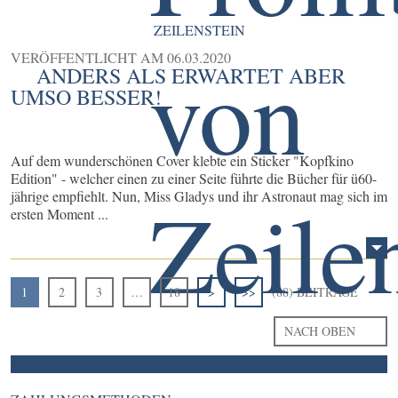
ZEILENSTEIN
VERÖFFENTLICHT AM
06.03.2020
ANDERS ALS ERWARTET ABER
UMSO BESSER!
Auf dem wunderschönen Cover klebte ein Sticker "Kopfkino
Edition" - welcher einen zu einer Seite führte die Bücher für ü60-
jährige empfiehlt. Nun, Miss Gladys und ihr Astronaut mag sich im
ersten Moment ...
1
2
3
…
18
>
>>
(88) BEITRÄGE
NACH OBEN