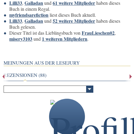
Lilli33
Galladan
61 weitere Mitglieder
,
und
haben dieses
Buch in einem Regal.
myfriendsarefiction
liest dieses Buch aktuell.
Lilli33
Galladan
52 weitere Mitglieder
,
und
haben dieses
Buch gelesen.
FrauLieschen02
Dieser Titel ist das Lieblingsbuch von
,
misery3103
1 weiteren Mitgliedern
und
.
MEINUNGEN AUS DER LESEJURY
REZENSIONEN (88)