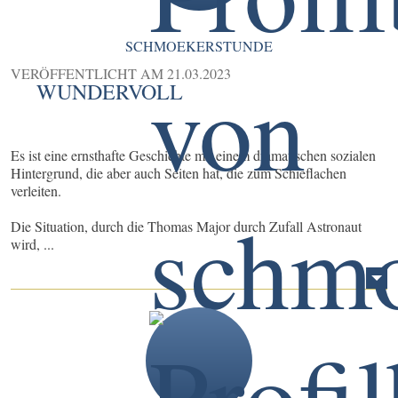
SCHMOEKERSTUNDE
VERÖFFENTLICHT AM
21.03.2023
WUNDERVOLL
Es ist eine ernsthafte Geschichte mit einem dramatischen sozialen
Hintergrund, die aber auch Seiten hat, die zum Schieflachen
verleiten.
Die Situation, durch die Thomas Major durch Zufall Astronaut
wird, ...