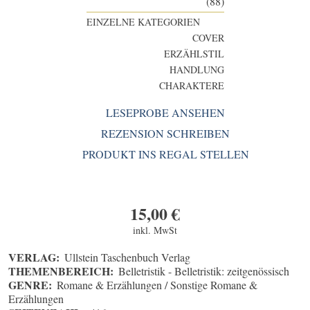
(88)
EINZELNE KATEGORIEN
COVER
ERZÄHLSTIL
HANDLUNG
CHARAKTERE
LESEPROBE ANSEHEN
REZENSION SCHREIBEN
PRODUKT INS REGAL STELLEN
15,00
€
inkl. MwSt
VERLAG:
Ullstein Taschenbuch Verlag
THEMENBEREICH:
Belletristik - Belletristik: zeitgenössisch
GENRE:
Romane & Erzählungen / Sonstige Romane &
Erzählungen