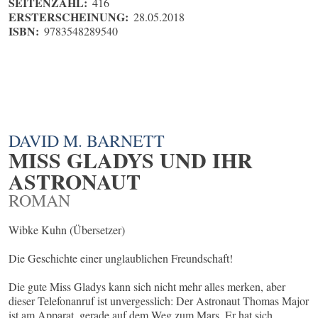
SEITENZAHL:
416
ERSTERSCHEINUNG:
28.05.2018
ISBN:
9783548289540
DAVID M. BARNETT
MISS GLADYS UND IHR
ASTRONAUT
ROMAN
Wibke Kuhn (Übersetzer)
Die Geschichte einer unglaublichen Freundschaft!
Die gute Miss Gladys kann sich nicht mehr alles merken, aber
dieser Telefonanruf ist unvergesslich: Der Astronaut Thomas Major
ist am Apparat, gerade auf dem Weg zum Mars. Er hat sich