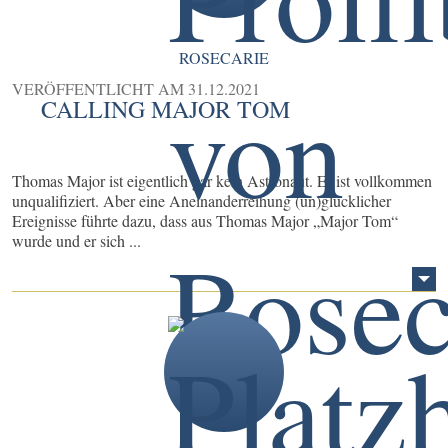
ROSECARIE
VERÖFFENTLICHT AM
31.12.2021
CALLING MAJOR TOM
Thomas Major ist eigentlich gar kein Astronaut. Er ist vollkommen
unqualifiziert. Aber eine Aneinanderreihung (un)glücklicher
Ereignisse führte dazu, dass aus Thomas Major „Major Tom“
wurde und er sich ...