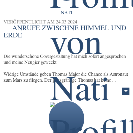
NATI
VERÖFFENTLICHT AM
24.03.2024
ANRUFE ZWISCHNE HIMMEL UND
ERDE
Die wunderschöne Covergestaltung hat mich sofort angesprochen
und meine Neugier geweckt.
Widrige Umstände geben Thomas Major die Chance als Astronaut
zum Mars zu fliegen. Der griesgrämige Thomas hat keine ...