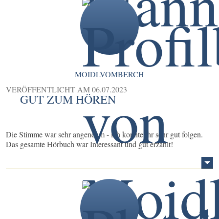
MOIDLVOMBERCH
VERÖFFENTLICHT AM
06.07.2023
GUT ZUM HÖREN
Die Stimme war sehr angenehm - ich konnte ihr sehr gut folgen.
Das gesamte Hörbuch war Interessant und gut erzählt!