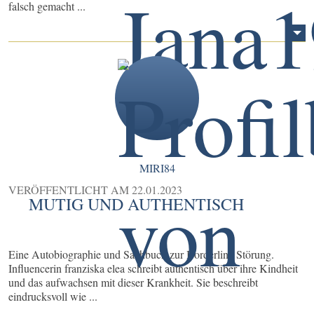
falsch gemacht ...
MIRI84
VERÖFFENTLICHT AM
22.01.2023
MUTIG UND AUTHENTISCH
Eine Autobiographie und Sachbuch zur Borderline Störung.
Influencerin franziska elea schreibt authentisch über ihre Kindheit
und das aufwachsen mit dieser Krankheit. Sie beschreibt
eindrucksvoll wie ...