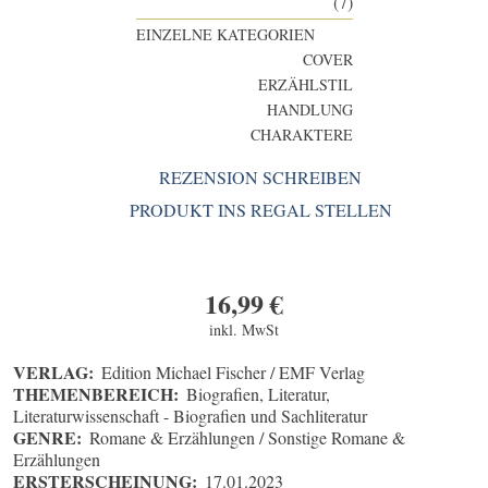
(7)
EINZELNE KATEGORIEN
COVER
ERZÄHLSTIL
HANDLUNG
CHARAKTERE
REZENSION SCHREIBEN
PRODUKT INS REGAL STELLEN
16,99
€
inkl. MwSt
VERLAG:
Edition Michael Fischer / EMF Verlag
THEMENBEREICH:
Biografien, Literatur,
Literaturwissenschaft - Biografien und Sachliteratur
GENRE:
Romane & Erzählungen / Sonstige Romane &
Erzählungen
ERSTERSCHEINUNG:
17.01.2023