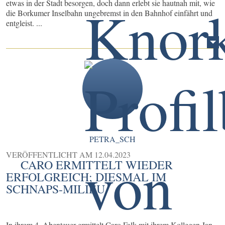
etwas in der Stadt besorgen, doch dann erlebt sie hautnah mit, wie
die Borkumer Inselbahn ungebremst in den Bahnhof einfährt und
entgleist. ...
PETRA_SCH
VERÖFFENTLICHT AM
12.04.2023
CARO ERMITTELT WIEDER
ERFOLGREICH; DIESMAL IM
SCHNAPS-MILIEU
In ihrem 4. Abenteuer ermittelt Caro Falk mit ihrem Kollegen Jan