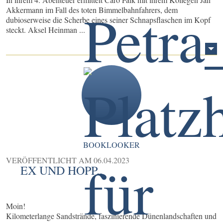
Akkermann im Fall des toten Bimmelbahnfahrers, dem
dubioserweise die Scherbe eines seiner Schnapsflaschen im Kopf
steckt. Aksel Heinman ...
BOOKLOOKER
VERÖFFENTLICHT AM
06.04.2023
EX UND HOPP..
Moin!
Kilometerlange Sandstrände, faszinierende Dünenlandschaften und