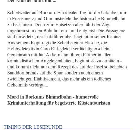
Der Mörder fährt mit ...
Schietwetter auf Borkum. Ein idealer Tag für die Urlauber, um
in Friesennerz und Gummistiefeln die historische Bimmelbahn
zu bestaunen. Doch zum Entsetzen aller fährt der Zug
ungebremst in den Bahnhof ein - und entgleist. Die Passagiere
sind unverletzt, der Lokführer aber liegt tot in seiner Kabine.
Aus seinem Kopf ragt die Scherbe einer Flasche, die
Hobbydetektivin Caro Falk gleich verdächtig erscheint.
Gemeinsam mit Jan Akkermann, ihrem Partner in allen
kriminalistischen Angelegenheiten, beginnt sie zu ermitteln -
und kommt nicht nur dem Rezept des auf der Insel so beliebten
Sanddornbrands auf die Spur, sondern auch einem
zwielichtigen Etablissement, das mehr als ein tödliches
Geheimnis verbirgt ...
Mord in Borkums Bimmelbahn - humorvolle
Krimiunterhaltung für begeisterte Küstentouristen
TIMING DER LESERUNDE