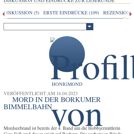
DISKUSSION UND EINDRÜCKE ZUR LESERUNDE
DISKUSSION (5)
ERSTE EINDRÜCKE (109)
REZENSIONEN
HONIGMOND
VERÖFFENTLICHT AM
16.04.2023
MORD IN DER BORKUMER
BIMMELBAHN
Mordseebrand ist bereits der 4. Band um die Hobbyermittlerin
Caro Falk und dieser spielt auf Borkum. Die vorherigen Bände