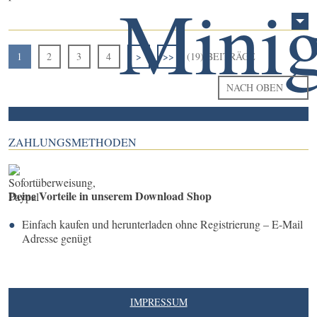
1
2
3
4
>
>>
(19) BEITRÄGE
NACH OBEN
ZAHLUNGSMETHODEN
Deine Vorteile in unserem Download Shop
Einfach kaufen und herunterladen ohne Registrierung – E-Mail
Adresse genügt
IMPRESSUM