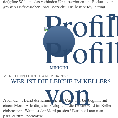
tiefgrüne Wälder - das verbinden Urlauber*innen mit Borkum, der
größten Ostfriesischen Insel. Vorsicht! Die heitere Idylle trügt. ...
MINIGINI
VERÖFFENTLICHT AM
05.04.2023
WER IST DIE LEICHE IM KELLER?
Auch der 4. Band der Krimiserie mit Caro und Jan beginnt mit
einem Mord. Allerdings im Prolog und die Leiche wird im Keller
einbetoniert. Wann ist der Mord passiert? Darüber kann man
parallel zum "normalen" ...