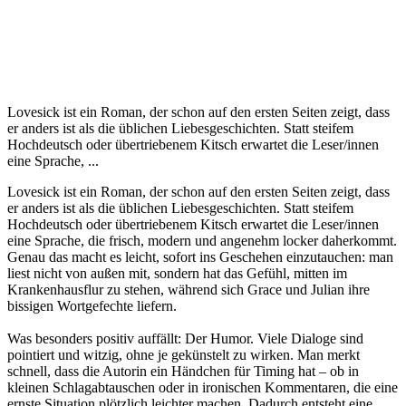
Lovesick ist ein Roman, der schon auf den ersten Seiten zeigt, dass
er anders ist als die üblichen Liebesgeschichten. Statt steifem
Hochdeutsch oder übertriebenem Kitsch erwartet die Leser/innen
eine Sprache, ...
Lovesick ist ein Roman, der schon auf den ersten Seiten zeigt, dass
er anders ist als die üblichen Liebesgeschichten. Statt steifem
Hochdeutsch oder übertriebenem Kitsch erwartet die Leser/innen
eine Sprache, die frisch, modern und angenehm locker daherkommt.
Genau das macht es leicht, sofort ins Geschehen einzutauchen: man
liest nicht von außen mit, sondern hat das Gefühl, mitten im
Krankenhausflur zu stehen, während sich Grace und Julian ihre
bissigen Wortgefechte liefern.
Was besonders positiv auffällt: Der Humor. Viele Dialoge sind
pointiert und witzig, ohne je gekünstelt zu wirken. Man merkt
schnell, dass die Autorin ein Händchen für Timing hat – ob in
kleinen Schlagabtauschen oder in ironischen Kommentaren, die eine
ernste Situation plötzlich leichter machen. Dadurch entsteht eine