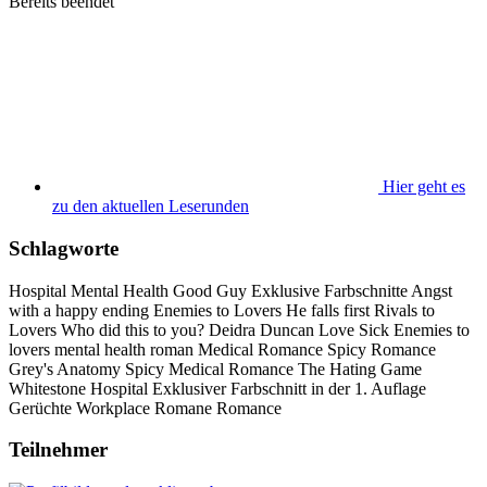
Bereits beendet
Hier geht es
zu den aktuellen Leserunden
Schlagworte
Hospital
Mental Health
Good Guy
Exklusive Farbschnitte
Angst
with a happy ending
Enemies to Lovers
He falls first
Rivals to
Lovers
Who did this to you?
Deidra Duncan
Love Sick
Enemies to
lovers
mental health roman
Medical Romance
Spicy Romance
Grey's Anatomy
Spicy Medical Romance
The Hating Game
Whitestone Hospital
Exklusiver Farbschnitt in der 1. Auflage
Gerüchte
Workplace Romane
Romance
Teilnehmer