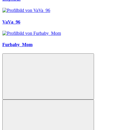
VaVa_96
Furbaby_Mom