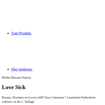
Zum Produkt
Hier reinlesen
Deidra Duncan (Autor)
Love Sick
Roman | Enemies-to-Lovers trifft 'Grey's Anatomy' | Limitierter Farbschnitt
exklusiv in der 1. Auflage