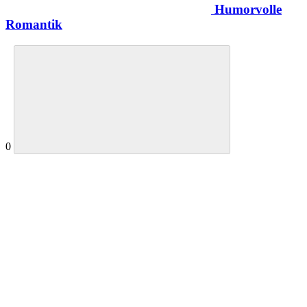
Humorvolle
Romantik
0