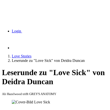
Login
Love Stories
Leserunde zu "Love Sick" von Deidra Duncan
Leserunde zu "Love Sick" von
Deidra Duncan
Ali Hazelwood trifft GREY'S ANATOMY