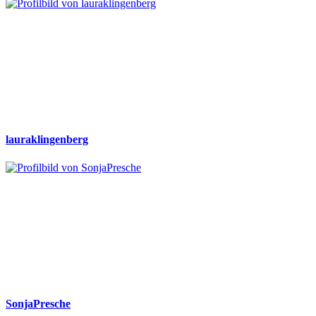
lauraklingenberg
SonjaPresche