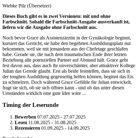
Wiebke Pilz (Übersetzer)
Dieses Buch gibt es in zwei Versionen: mit und ohne
Farbschnitt. Sobald die Farbschnitt-Ausgabe ausverkauft ist,
liefern wir die Ausgabe ohne Farbschnitt aus.
Noch bevor Grace als Assistenzärztin in der Gynäkologie beginnt,
kursiert das Gerücht, sie habe den begehrten Ausbildungsplatz nur
bekommen, weil sie mit jemandem aus der Chefetage geschlafen
habe. Gerade sie, die nach dem traumatischen Ende ihrer letzten
Beziehung alle potenziellen Partner auf Abstand hält. Grace geht
fest davon aus, dass auch ihr unverschämter, aber attraktiver Kollege
Julian das Gerede glaubt. Erst als beide feststellen, dass sie sich in
der toughen Ausbildung gegenseitig helfen können, beginnt das Eis
zu schmelzen. Doch während Grace Gefühle für Julian entwickelt,
fragt sie sich, ob sie sich öffnen kann - und ob das unter diesen
Umständen wirklich eine gute Idee wäre ...
Timing der Leserunde
Bewerben
07.07.2025 - 27.07.2025
Lesen
11.08.2025 - 31.08.2025
Rezensieren
01.09.2025 - 14.09.2025