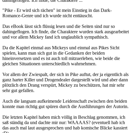
dahingeflogen. Ich finde, die Charaktere ...
"Pike - Er wird sich rächen" ist mein Einstieg in das Dark-
Romance-Genre und ich wurde nicht enttäuscht.
Das eBook lässt sich flüssig lesen und die Seiten sind nur so
dahingeflogen. Ich finde, die Charaktere wurden stark ausgearbeitet
und vor allem Mickey fand ich unglaublich sympathisch.
Da die Kapitel einmal aus Mickeys und einmal aus Pikes Sicht
spielen, kann man sich gut in die Gedanken der beiden
hineinversetzen und es ist auch toll mitzuerleben, wie beide die
gleichen Situationen unterschiedlich wahrnehmen.
Vor allem der Zwiespalt, der sich in Pike auftut, der ja eigentlich als
ganz harter Killer und Drogendealer dargestellt wird und aber dann
plötzlich den Drang verspürt, Mickey zu beschützen, hat mir sehr
sehr gut gefallen.
Auch die langsam aufkeimende Leidenschaft zwischen den beiden
konnte man richtig gut spüren durch die Ausführungen der Autorin.
Die letzten Kapitel haben mich völlig in Beschlag genommen, ich
saß ständig da und dachte mir nur: WAAAAS? (eventuell hab ich
das auch mal laut ausgesprochen und hab komische Blicke kassiert