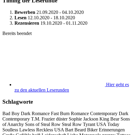
Timing der Leserunde
Bewerben
21.09.2020 - 04.10.2020
Lesen
12.10.2020 - 18.10.2020
Rezensieren
19.10.2020 - 01.11.2020
Bereits beendet
Hier geht es
zu den aktuellen Leserunden
Schlagworte
Bad Boy
Dark Romance
Fast Burn
Romance
Contemporary
Dark
Contemporary
T.M. Frazier
düster
Sophie Jackson
King
Bear
Sons
of Anarchy
Sons of Steal Row
Steal Row
Tyrant
USA Today
Soulless
Lawless
Reckless
USA
Bart
Beard
Biker
Erinnerungen