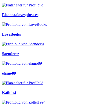
Eleonoralovesphrases
LoveBooks
Saendersz
elamo89
Kathilist