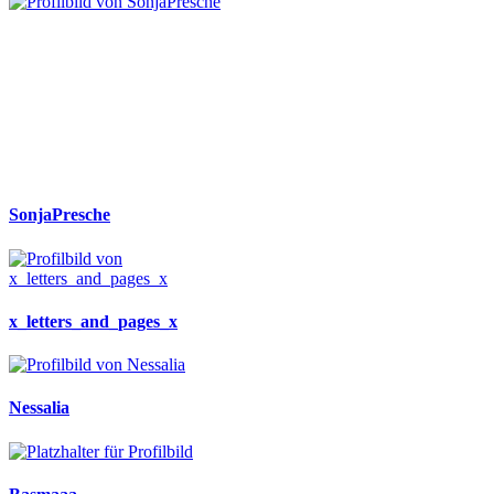
SonjaPresche
x_letters_and_pages_x
Nessalia