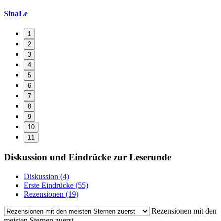
SinaLe
1
2
3
4
5
6
7
8
9
10
11
Diskussion und Eindrücke zur Leserunde
Diskussion (4)
Erste Eindrücke (55)
Rezensionen (19)
Rezensionen mit den
meisten Sternen zuerst