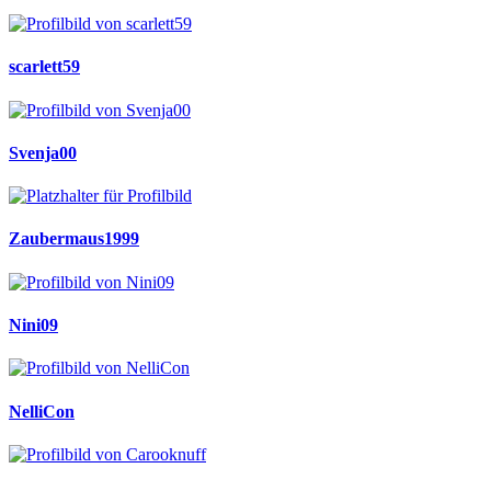
scarlett59
Svenja00
Zaubermaus1999
Nini09
NelliCon