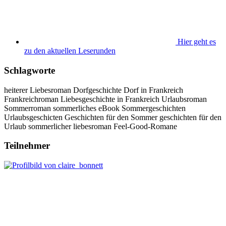
Hier geht es
zu den aktuellen Leserunden
Schlagworte
heiterer Liebesroman
Dorfgeschichte
Dorf in Frankreich
Frankreichroman
Liebesgeschichte in Frankreich
Urlaubsroman
Sommerroman
sommerliches eBook
Sommergeschichten
Urlaubsgeschicten
Geschichten für den Sommer
geschichten für den
Urlaub
sommerlicher liebesroman
Feel-Good-Romane
Teilnehmer