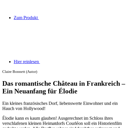
Zum Produkt
Hier reinlesen
Claire Bonnett (Autor)
Das romantische Château in Frankreich –
Ein Neuanfang für Élodie
Ein kleines französisches Dorf, liebenswerte Einwohner und ein
Hauch von Hollywood!
Élodie kann es kaum glauben! Ausgerechnet im Schloss ihres
verschlafenen kleinen Heimatdorfs Courléon soll ein Historienfilm