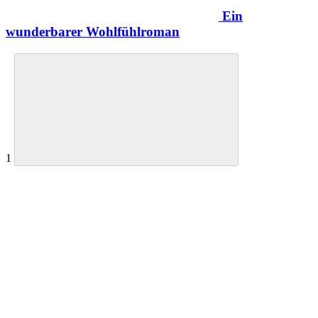
Ein
wunderbarer Wohlfühlroman
1