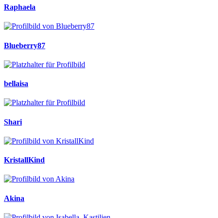
Raphaela
Blueberry87
bellaisa
Shari
KristallKind
Akina