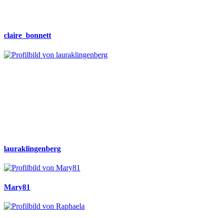
claire_bonnett
lauraklingenberg
Mary81