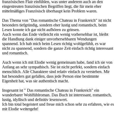
französischen Flair einfühlen, was unter anderem auch an den
eingestreuten französischen Begriffen liegt, die für mein eher
mittelmäßiges Französisch überhaupt kein Problem waren.
Das Thema von "Das romantische Chateau in Frankreich" ist nicht
besonders tiefgründig, sondern eher lustig und romantisch, beim
Lesen konnte ich gar nicht aufhören zu grinsen.
Auch wenn das Ende vielleicht ein wenig vorhersehbar ist, bleibt
die Handlung dank einiger unvorhersehbaren Wendungen
spannend. Ich hab mich beim Lesen richtig wohlgefühlt, es war
nicht zu spannend, sondern die ganze Zeit einfach richtig interessant
und romantisch.
Auch wenn ich mit Elodie wenig gemeinsam habe, fand ich sie von
Anfang an sehr sympathisch. Sie ist nicht perfekt, sondern einfach
menschlich. Alle Charaktere sind relativ einfach zu verstehen. Mir
hat besonders gut gefallen, dass jede Person eine bestimmte
Eigenheit hat, was sie authentisch macht.
Insgesamt ist " Das romantische Chateau in Frankreich" ein
wunderbarer Wohlfühlroman. Das Buch ist interessant, romantisch,
lustig, idyllisch und definitiv lesenswert.
Ich bin total begeistert und freue mich schon sehr zu erfahren, wie es
mit Elodie weitergeht!