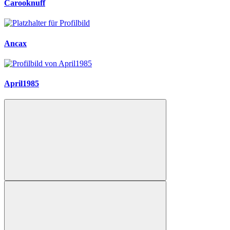
Carooknuff
Ancax
April1985