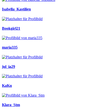
Isabella_Kastilien
Bookgirl21
maria335
jul_ia29
KaKu
Klara_Stm