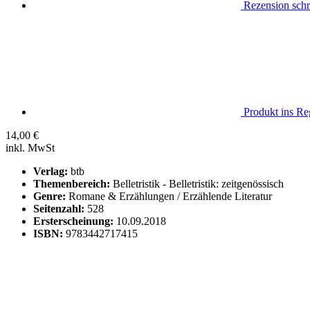
Rezension schr
Produkt ins Reg
14,00
€
inkl. MwSt
Verlag:
btb
Themenbereich:
Belletristik - Belletristik: zeitgenössisch
Genre:
Romane & Erzählungen / Erzählende Literatur
Seitenzahl:
528
Ersterscheinung:
10.09.2018
ISBN:
9783442717415