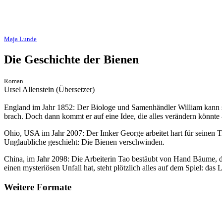
Maja Lunde
Die Geschichte der Bienen
Roman
Ursel Allenstein (Übersetzer)
England im Jahr 1852: Der Biologe und Samenhändler William kann sei
brach. Doch dann kommt er auf eine Idee, die alles verändern könnte –
Ohio, USA im Jahr 2007: Der Imker George arbeitet hart für seinen 
Unglaubliche geschieht: Die Bienen verschwinden.
China, im Jahr 2098: Die Arbeiterin Tao bestäubt von Hand Bäume, de
einen mysteriösen Unfall hat, steht plötzlich alles auf dem Spiel: da
Weitere Formate