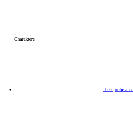
Charaktere
Leseprobe ans