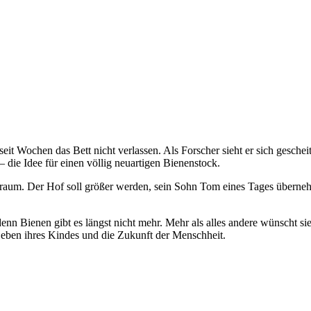
t Wochen das Bett nicht verlassen. Als Forscher sieht er sich geschei
 die Idee für einen völlig neuartigen Bienenstock.
Traum. Der Hof soll größer werden, sein Sohn Tom eines Tages überne
nn Bienen gibt es längst nicht mehr. Mehr als alles andere wünscht si
s Leben ihres Kindes und die Zukunft der Menschheit.