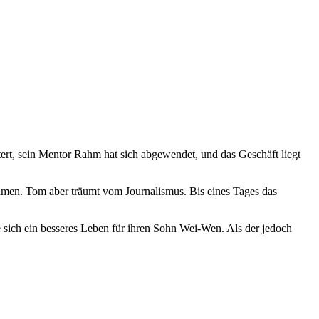
tert, sein Mentor Rahm hat sich abgewendet, und das Geschäft liegt
hmen. Tom aber träumt vom Journalismus. Bis eines Tages das
e sich ein besseres Leben für ihren Sohn Wei-Wen. Als der jedoch