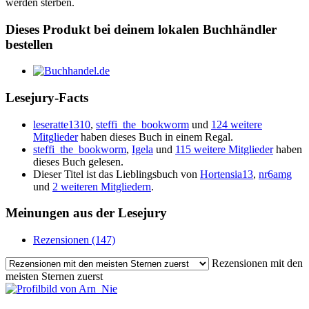
werden sterben.
Dieses Produkt bei deinem lokalen Buchhändler
bestellen
Lesejury-Facts
leseratte1310
,
steffi_the_bookworm
und
124 weitere
Mitglieder
haben dieses Buch in einem Regal.
steffi_the_bookworm
,
Igela
und
115 weitere Mitglieder
haben
dieses Buch gelesen.
Dieser Titel ist das Lieblingsbuch von
Hortensia13
,
nr6amg
und
2 weiteren Mitgliedern
.
Meinungen aus der Lesejury
Rezensionen (147)
Rezensionen mit den
meisten Sternen zuerst