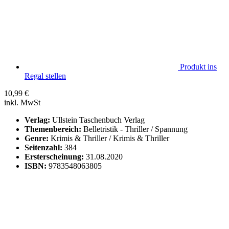
Produkt ins
Regal stellen
10,99
€
inkl. MwSt
Verlag:
Ullstein Taschenbuch Verlag
Themenbereich:
Belletristik - Thriller / Spannung
Genre:
Krimis & Thriller / Krimis & Thriller
Seitenzahl:
384
Ersterscheinung:
31.08.2020
ISBN:
9783548063805