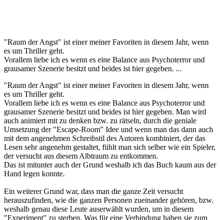
"Raum der Angst" ist einer meiner Favoriten in diesem Jahr, wenn
es um Thriller geht.
Vorallem liebe ich es wenn es eine Balance aus Psychoterror und
grausamer Szenerie besitzt und beides ist hier gegeben. ...
"Raum der Angst" ist einer meiner Favoriten in diesem Jahr, wenn
es um Thriller geht.
Vorallem liebe ich es wenn es eine Balance aus Psychoterror und
grausamer Szenerie besitzt und beides ist hier gegeben. Man wird
auch animiert mit zu denken bzw. zu rätseln, durch die geniale
Umsetzung der "Escape-Room" Idee und wenn man das dann auch
mit dem angenehmen Schreibstil des Autoren kombiniert, der das
Lesen sehr angenehm gestaltet, fühlt man sich selber wie ein Spieler,
der versucht aus diesem Albtraum zu entkommen.
Das ist mitunter auch der Grund weshalb ich das Buch kaum aus der
Hand legen konnte.
Ein weiterer Grund war, dass man die ganze Zeit versucht
herauszufinden, wie die ganzen Personen zueinander gehören, bzw.
weshalb genau diese Leute auserwählt wurden, um in diesem
"Experiment" zu sterben. Was für eine Verbindung haben sie zum