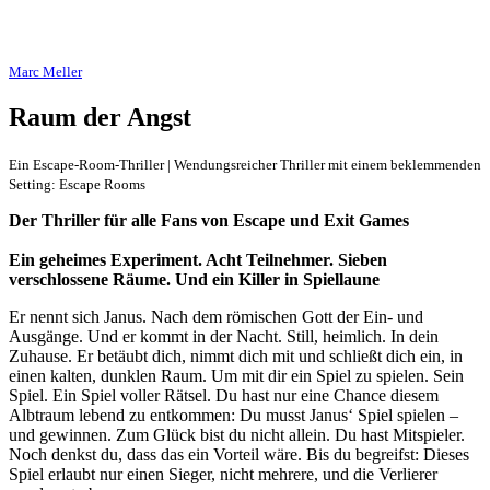
Marc Meller
Raum der Angst
Ein Escape-Room-Thriller | Wendungsreicher Thriller mit einem beklemmenden
Setting: Escape Rooms
Der Thriller für alle Fans von Escape und Exit Games
Ein geheimes Experiment. Acht Teilnehmer. Sieben
verschlossene Räume. Und ein Killer in Spiellaune
Er nennt sich Janus. Nach dem römischen Gott der Ein- und
Ausgänge. Und er kommt in der Nacht. Still, heimlich. In dein
Zuhause. Er betäubt dich, nimmt dich mit und schließt dich ein, in
einen kalten, dunklen Raum. Um mit dir ein Spiel zu spielen. Sein
Spiel. Ein Spiel voller Rätsel. Du hast nur eine Chance diesem
Albtraum lebend zu entkommen: Du musst Janus‘ Spiel spielen –
und gewinnen. Zum Glück bist du nicht allein. Du hast Mitspieler.
Noch denkst du, dass das ein Vorteil wäre. Bis du begreifst: Dieses
Spiel erlaubt nur einen Sieger, nicht mehrere, und die Verlierer