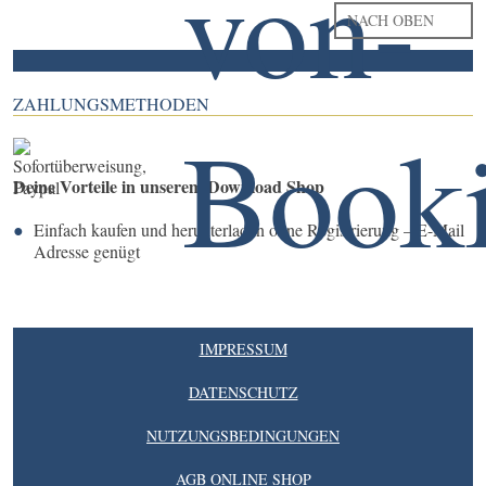
NACH OBEN
ZAHLUNGSMETHODEN
Deine Vorteile in unserem Download Shop
Einfach kaufen und herunterladen ohne Registrierung – E-Mail
Adresse genügt
IMPRESSUM
DATENSCHUTZ
NUTZUNGSBEDINGUNGEN
AGB ONLINE SHOP