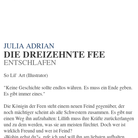
JULIA ADRIAN
DIE DREIZEHNTE FEE
ENTSCHLAFEN
So Lil` Art (Illustrator)
"Keine Geschichte sollte endlos währen. Es muss ein Ende geben.
Es gibt immer eines."
Die Königin der Feen steht einem neuen Feind gegenüber, der
noch mächtiger scheint als alle Schwestern zusammen. Es gibt nur
einen Weg ihn aufzuhalten: Lillith muss ihre Kräfte zurückerlangen
und zu dem werden, was sie am meisten fürchtet. Doch wer ist
wirklich Freund und wer ist Feind?
»Wohin gehst du?«, rufe ich und will ihn am liebsten aufhalten.