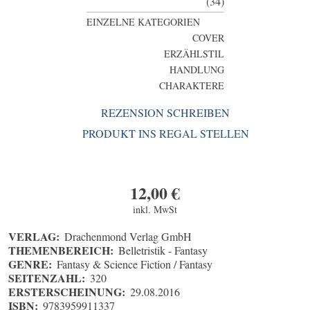
(34)
EINZELNE KATEGORIEN
COVER
ERZÄHLSTIL
HANDLUNG
CHARAKTERE
REZENSION SCHREIBEN
PRODUKT INS REGAL STELLEN
12,00
€
inkl. MwSt
VERLAG:
Drachenmond Verlag GmbH
THEMENBEREICH:
Belletristik - Fantasy
GENRE:
Fantasy & Science Fiction / Fantasy
SEITENZAHL:
320
ERSTERSCHEINUNG:
29.08.2016
ISBN:
9783959911337