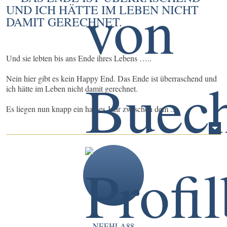
UND ICH HÄTTE IM LEBEN NICHT
DAMIT GERECHNET.
Und sie lebten bis ans Ende ihres Lebens …..
Nein hier gibt es kein Happy End. Das Ende ist überraschend und
ich hätte im Leben nicht damit gerechnet.
Es liegen nun knapp ein halbes Jahr zwischen dem ...
NEEHLA88