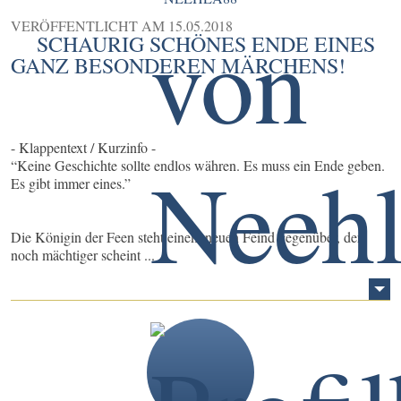
VERÖFFENTLICHT AM
15.05.2018
SCHAURIG SCHÖNES ENDE EINES
GANZ BESONDEREN MÄRCHENS!
- Klappentext / Kurzinfo -
“Keine Geschichte sollte endlos währen. Es muss ein Ende geben.
Es gibt immer eines.”
Die Königin der Feen steht einem neuen Feind gegenüber, der
noch mächtiger scheint ...