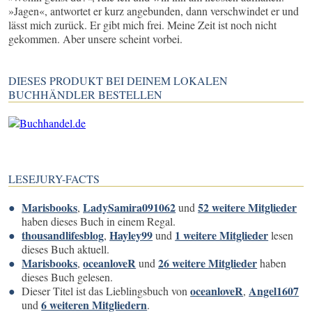
»Jagen«, antwortet er kurz angebunden, dann verschwindet er und
lässt mich zurück. Er gibt mich frei. Meine Zeit ist noch nicht
gekommen. Aber unsere scheint vorbei.
DIESES PRODUKT BEI DEINEM LOKALEN
BUCHHÄNDLER BESTELLEN
LESEJURY-FACTS
Marisbooks
LadySamira091062
52 weitere Mitglieder
,
und
haben dieses Buch in einem Regal.
thousandlifesblog
Hayley99
1 weitere Mitglieder
,
und
lesen
dieses Buch aktuell.
Marisbooks
oceanloveR
26 weitere Mitglieder
,
und
haben
dieses Buch gelesen.
oceanloveR
Angel1607
Dieser Titel ist das Lieblingsbuch von
,
6 weiteren Mitgliedern
und
.