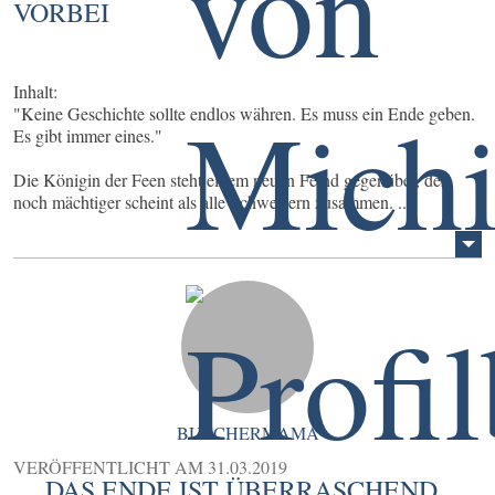
VORBEI
Inhalt:
"Keine Geschichte sollte endlos währen. Es muss ein Ende geben.
Es gibt immer eines."
Die Königin der Feen steht einem neuen Feind gegenüber, der
noch mächtiger scheint als alle Schwestern zusammen. ...
BUECHERMAMA
VERÖFFENTLICHT AM
31.03.2019
DAS ENDE IST ÜBERRASCHEND