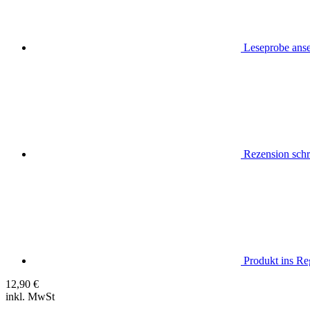
Leseprobe ans
Rezension schr
Produkt ins Reg
12,90
€
inkl. MwSt