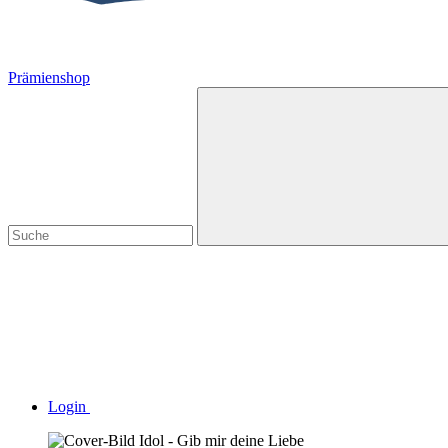
Prämienshop
Login