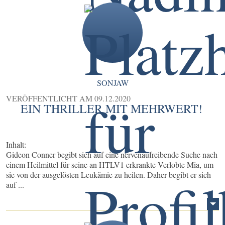
SONJAW
VERÖFFENTLICHT AM
09.12.2020
EIN THRILLER MIT MEHRWERT!
Inhalt:
Gideon Conner begibt sich auf eine nervenaufreibende Suche nach
einem Heilmittel für seine an HTLV1 erkrankte Verlobte Mia, um
sie von der ausgelösten Leukämie zu heilen. Daher begibt er sich
auf ...