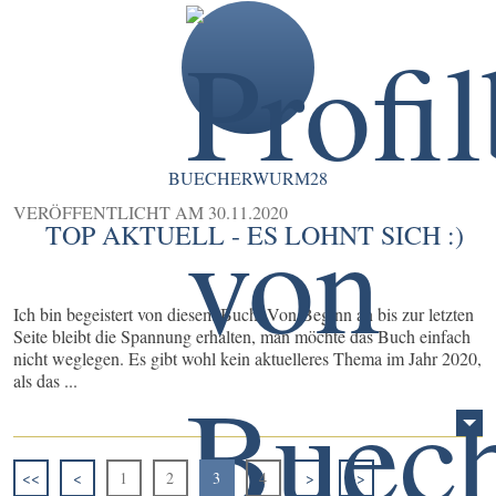
BUECHERWURM28
VERÖFFENTLICHT AM
30.11.2020
TOP AKTUELL - ES LOHNT SICH :)
Ich bin begeistert von diesem Buch. Von Beginn an bis zur letzten
Seite bleibt die Spannung erhalten, man möchte das Buch einfach
nicht weglegen. Es gibt wohl kein aktuelleres Thema im Jahr 2020,
als das ...
<<
<
1
2
3
4
>
>>