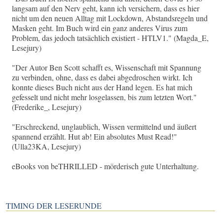
langsam auf den Nerv geht, kann ich versichern, dass es hier
nicht um den neuen Alltag mit Lockdown, Abstandsregeln und
Masken geht. Im Buch wird ein ganz anderes Virus zum
Problem, das jedoch tatsächlich existiert - HTLV1." (Magda_E,
Lesejury)
"Der Autor Ben Scott schafft es, Wissenschaft mit Spannung
zu verbinden, ohne, dass es dabei abgedroschen wirkt. Ich
konnte dieses Buch nicht aus der Hand legen. Es hat mich
gefesselt und nicht mehr losgelassen, bis zum letzten Wort."
(Frederike_, Lesejury)
"Erschreckend, unglaublich, Wissen vermittelnd und äußert
spannend erzählt. Hut ab! Ein absolutes Must Read!"
(Ulla23KA, Lesejury)
eBooks von beTHRILLED - mörderisch gute Unterhaltung.
TIMING DER LESERUNDE