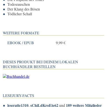
Todesrauschen
Der Klang des Bösen
Tödlicher Schall
WEITERE FORMATE
EBOOK / EPUB
9,99 €
DIESES PRODUKT BEI DEINEM LOKALEN
BUCHHÄNDLER BESTELLEN
LESEJURY-FACTS
leseratte1310
sChiLdKroEte62
189 weitere Mitglieder
,
und