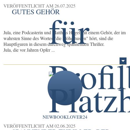
VERÖFFENTLICHT AM
26.07.2025
GUTES GEHÖR
Jula, eine Podcasterin und Matthias Hegel mit einem Gehör, der im
wahrsten Sinne des Wortes "die Flöhe husten" hört, sind die
Hauptfiguren in diesem durchweg spannenden Thriller.
Jula, die vor Jahren Opfer ...
NEWBOOKLOVER24
VERÖFFENTLICHT AM
02.06.2025