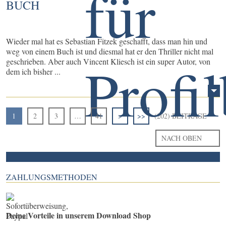
BUCH
Wieder mal hat es Sebastian Fitzek geschafft, dass man hin und
weg von einem Buch ist und diesmal hat er den Thriller nicht mal
geschrieben. Aber auch Vincent Kliesch ist ein super Autor, von
dem ich bisher ...
1
2
3
…
41
>
>>
(202) BEITRÄGE
NACH OBEN
ZAHLUNGSMETHODEN
Deine Vorteile in unserem Download Shop