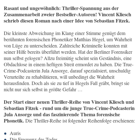
Rasant und ungewöhnlich: Thriller-Spannung aus der
Zusammenarbeit zweier Bestseller-Autoren! Vincent Kliesch
schrieb diesen Roman nach einer Idee von Sebastian Fitzek.
Die kleinste Abweichung im Klang einer Stimme genügt dem
berühmten forensischen Phonetiker Matthias Hegel, um Wahrheit
von Lüge zu unterscheiden. Zahlreiche Kriminelle konnten mit
seiner Hilfe bereits überführt werden. Hat der Berliner Forensiker
nun selbst gelogen? Allzu freimütig scheint sein Geständnis, eine
Obdachlose in einem heftigen Streit ermordet zu haben. Die True-
Crime-Podcasterin Jula Ansorge, darauf spezialisiert, unschuldig
Verurteilte zu rehabilitieren, will unbedingt die Wahrheit
herausfinden. Doch als sie zu tief in Hegels Fall gräbt, bringt sie
nicht nur sich selbst in größte Gefahr …
Der Start einer neuen Thriller-Reihe von Vincent Kliesch und
Sebastian Fitzek - rund um die junge True-Crime-Podcasterin
Jula Ansorge und das faszinierende Thema forensische
Phonetik.
Die Thriller-Reihe ist folgender Reihenfolge erschienen:
Auris
Die Frequenz des Todes