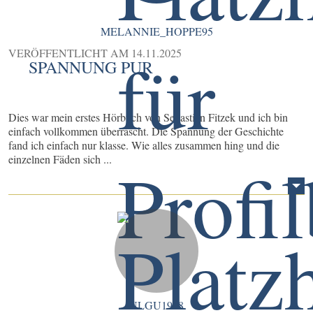
MELANNIE_HOPPE95
VERÖFFENTLICHT AM
14.11.2025
SPANNUNG PUR
Dies war mein erstes Hörbuch von Sebastian Fitzek und ich bin
einfach vollkommen überrascht. Die Spannung der Geschichte
fand ich einfach nur klasse. Wie alles zusammen hing und die
einzelnen Fäden sich ...
ULGU1978