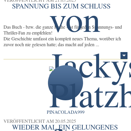
SPANNUNG BIS ZUM SCHLUSS
Das Buch - bzw. die ganze Reihe - ist für jeden Spannungs- und
Thriller-Fan zu empfehlen!
Die Geschichte umfasst ein komplett neues Thema, worüber ich
zuvor noch nie gelesen hatte; das macht auf jeden ...
PINACOLADA999
VERÖFFENTLICHT AM
20.05.2025
WIEDER MAL EIN GELUNGENES