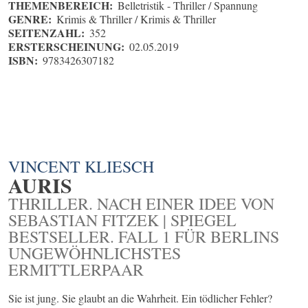
THEMENBEREICH:
Belletristik - Thriller / Spannung
GENRE:
Krimis & Thriller / Krimis & Thriller
SEITENZAHL:
352
ERSTERSCHEINUNG:
02.05.2019
ISBN:
9783426307182
VINCENT KLIESCH
AURIS
THRILLER. NACH EINER IDEE VON
SEBASTIAN FITZEK | SPIEGEL
BESTSELLER. FALL 1 FÜR BERLINS
UNGEWÖHNLICHSTES
ERMITTLERPAAR
Sie ist jung. Sie glaubt an die Wahrheit. Ein tödlicher Fehler?