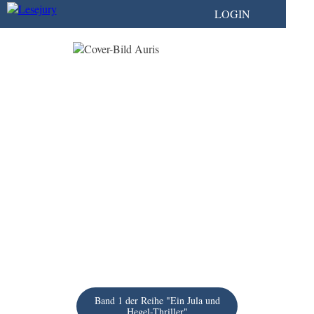
LOGIN
Band 1 der Reihe "Ein Jula und
Hegel-Thriller"