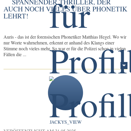
SPANNENDER THRILLER, DER
AUCH NOCH VIELES ÜBER PHONETIK
LEHRT!
Auris - das ist der forensischen Phonetiker Matthias Hegel. Wo wir
nur Worte wahrnehmen, erkennt er anhand des Klangs einer
Stimme noch vieles mehr. So war er für die Polizei schon in vielen
Fällen die ...
JACKYS_VIEW
VERÖFFENTLICHT AM
21.05.2025