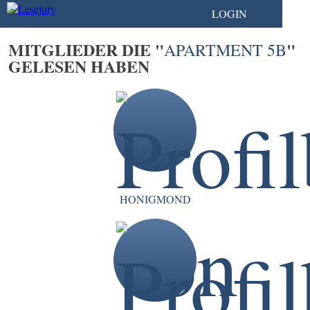
LOGIN
MITGLIEDER DIE "
"
APARTMENT 5B
GELESEN HABEN
HONIGMOND