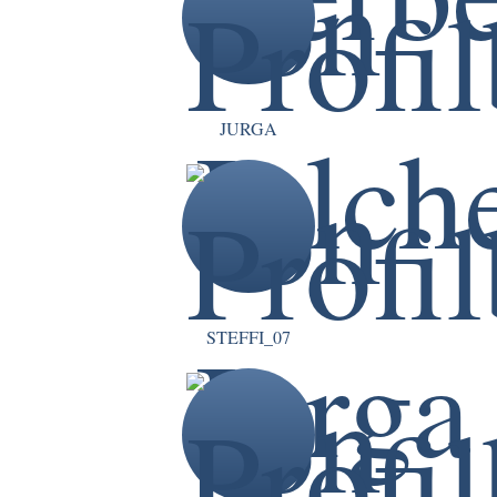
JURGA
STEFFI_07