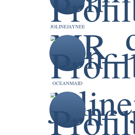
JOLINEJAYNEE
OCEANMAID