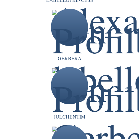
GERBERA
JULCHENTIM