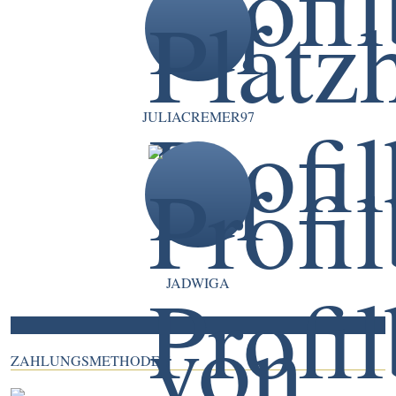
JULIACREMER97
JADWIGA
ZAHLUNGSMETHODEN