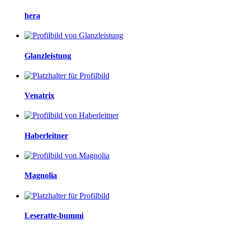
hera
Glanzleistung
Venatrix
Haberleitner
Magnolia
Leseratte-bummi