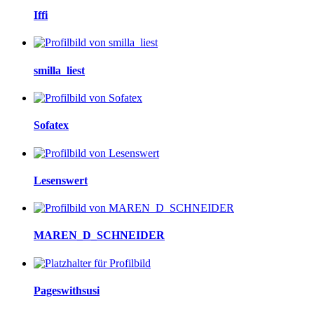
Iffi
smilla_liest
Sofatex
Lesenswert
MAREN_D_SCHNEIDER
Pageswithsusi