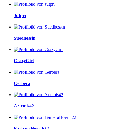
Jutpri
Suedhessin
CrazyGirl
Gerbera
Artemis42
BarbaraHoerth22