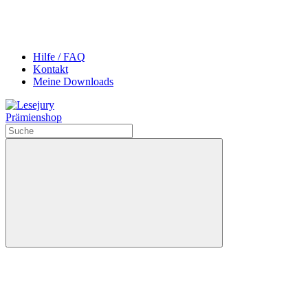
Hilfe / FAQ
Kontakt
Meine Downloads
Prämienshop