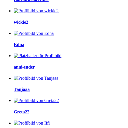
wickie2
Edna
anni-ender
Tanjaaa
Greta22