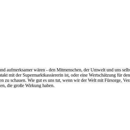
und aufmerksamer wären - den Mitmenschen, der Umwelt und uns selbst
akt mit der Supermarktkassiererin ist, oder eine Wertschätzung für den
en zu schauen. Wie gut es uns tut, wenn wir der Welt mit Fürsorge, 
cken, die große Wirkung haben.