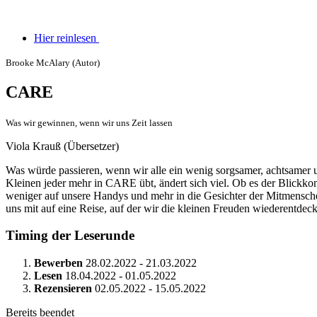
Hier reinlesen
Brooke McAlary (Autor)
CARE
Was wir gewinnen, wenn wir uns Zeit lassen
Viola Krauß (Übersetzer)
Was würde passieren, wenn wir alle ein wenig sorgsamer, achtsamer 
Kleinen jeder mehr in CARE übt, ändert sich viel. Ob es der Blickkont
weniger auf unsere Handys und mehr in die Gesichter der Mitmensch
uns mit auf eine Reise, auf der wir die kleinen Freuden wiederentde
Timing der Leserunde
Bewerben
28.02.2022 - 21.03.2022
Lesen
18.04.2022 - 01.05.2022
Rezensieren
02.05.2022 - 15.05.2022
Bereits beendet