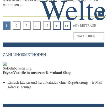
war mitten ...
1
2
3
…
13
>
>>
(65) BEITRÄGE
NACH OBEN
ZAHLUNGSMETHODEN
Deine Vorteile in unserem Download Shop
Einfach kaufen und herunterladen ohne Registrierung – E-Mail
Adresse genügt