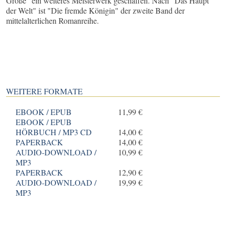
Große" ein weiteres Meisterwerk geschaffen. Nach "Das Haupt
der Welt" ist "Die fremde Königin" der zweite Band der
mittelalterlichen Romanreihe.
WEITERE FORMATE
EBOOK / EPUB
11,99 €
EBOOK / EPUB
HÖRBUCH / MP3 CD
14,00 €
PAPERBACK
14,00 €
AUDIO-DOWNLOAD /
10,99 €
MP3
PAPERBACK
12,90 €
AUDIO-DOWNLOAD /
19,99 €
MP3