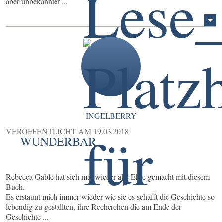
aber unbekannter ...
INGELBERRY
VERÖFFENTLICHT AM
19.03.2018
WUNDERBAR
Rebecca Gable hat sich mal wieder alle Ehre gemacht mit diesem
Buch.
Es erstaunt mich immer wieder wie sie es schafft die Geschichte so
lebendig zu gestallten, ihre Recherchen die am Ende der
Geschichte ...