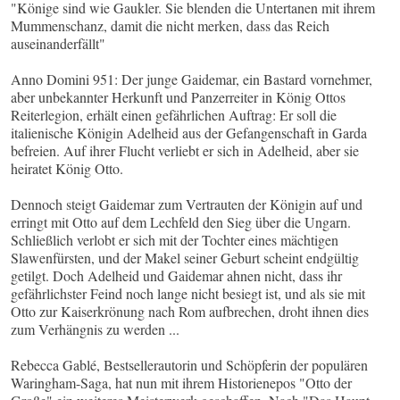
"Könige sind wie Gaukler. Sie blenden die Untertanen mit ihrem
Mummenschanz, damit die nicht merken, dass das Reich
auseinanderfällt"
Anno Domini 951: Der junge Gaidemar, ein Bastard vornehmer,
aber unbekannter Herkunft und Panzerreiter in König Ottos
Reiterlegion, erhält einen gefährlichen Auftrag: Er soll die
italienische Königin Adelheid aus der Gefangenschaft in Garda
befreien. Auf ihrer Flucht verliebt er sich in Adelheid, aber sie
heiratet König Otto.
Dennoch steigt Gaidemar zum Vertrauten der Königin auf und
erringt mit Otto auf dem Lechfeld den Sieg über die Ungarn.
Schließlich verlobt er sich mit der Tochter eines mächtigen
Slawenfürsten, und der Makel seiner Geburt scheint endgültig
getilgt. Doch Adelheid und Gaidemar ahnen nicht, dass ihr
gefährlichster Feind noch lange nicht besiegt ist, und als sie mit
Otto zur Kaiserkrönung nach Rom aufbrechen, droht ihnen dies
zum Verhängnis zu werden ...
Rebecca Gablé, Bestsellerautorin und Schöpferin der populären
Waringham-Saga, hat nun mit ihrem Historienepos "Otto der