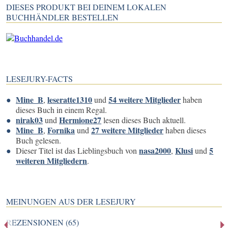
DIESES PRODUKT BEI DEINEM LOKALEN
BUCHHÄNDLER BESTELLEN
LESEJURY-FACTS
Mine_B
leseratte1310
54 weitere Mitglieder
,
und
haben
dieses Buch in einem Regal.
nirak03
Hermione27
und
lesen dieses Buch aktuell.
Mine_B
Fornika
27 weitere Mitglieder
,
und
haben dieses
Buch gelesen.
nasa2000
Klusi
5
Dieser Titel ist das Lieblingsbuch von
,
und
weiteren Mitgliedern
.
MEINUNGEN AUS DER LESEJURY
REZENSIONEN (65)