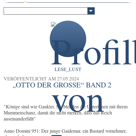
LESE_LUST
VERÖFFENTLICHT AM
27.05.2024
„OTTO DER GROSSE“ BAND 2
"Könige sind wie Gaukler. Sie blenden die Untertanen mit ihrem
Mummenschanz, damit die nicht merken, dass das Reich
auseinanderfällt"
Anno Domini 951: Der junge Gaidemar, ein Bastard vornehmer,