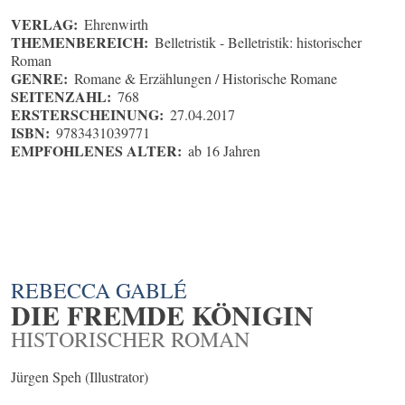
VERLAG:
Ehrenwirth
THEMENBEREICH:
Belletristik - Belletristik: historischer
Roman
GENRE:
Romane & Erzählungen / Historische Romane
SEITENZAHL:
768
ERSTERSCHEINUNG:
27.04.2017
ISBN:
9783431039771
EMPFOHLENES ALTER:
ab 16 Jahren
REBECCA GABLÉ
DIE FREMDE KÖNIGIN
HISTORISCHER ROMAN
Jürgen Speh (Illustrator)