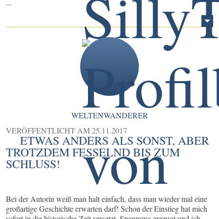
...
WELTENWANDERER
VERÖFFENTLICHT AM
25.11.2017
ETWAS ANDERS ALS SONST, ABER
TROTZDEM FESSELND BIS ZUM
SCHLUSS!
Bei der Autorin weiß man halt einfach, dass man wieder mal eine
großartige Geschichte erwarten darf! Schon der Einstieg hat mich
sofort in die historische Zeit versetzt, Spannung erzeugt und ich