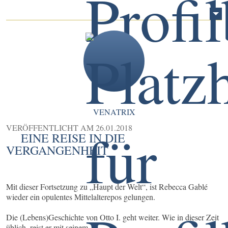
VENATRIX
VERÖFFENTLICHT AM
26.01.2018
EINE REISE IN DIE
VERGANGENHEIT
Mit dieser Fortsetzung zu „Haupt der Welt“, ist Rebecca Gablé
wieder ein opulentes Mittelalterepos gelungen.
Die (Lebens)Geschichte von Otto I. geht weiter. Wie in dieser Zeit
üblich, reist er mit seinem ...