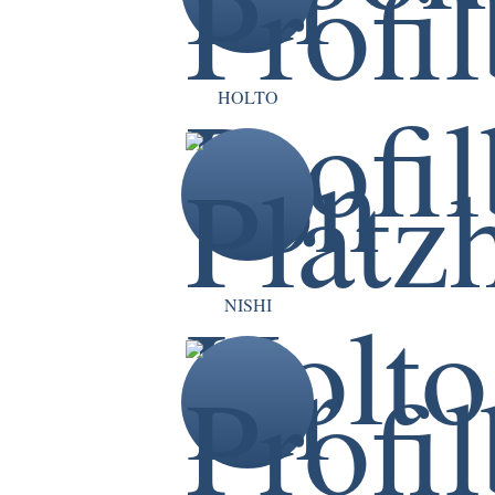
HOLTO
NISHI