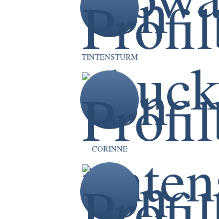
TINTENSTURM
CORINNE