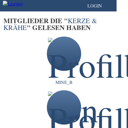
LOGIN
MITGLIEDER DIE "
KERZE &
" GELESEN HABEN
KRÄHE
MINE_B