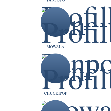
MOWALA
CHUCKIPOP