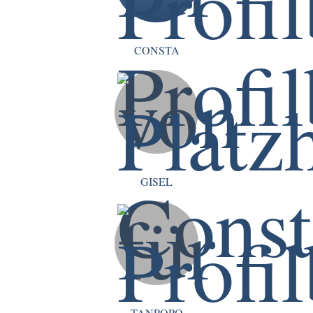
CONSTA
GISEL
TANPOPO