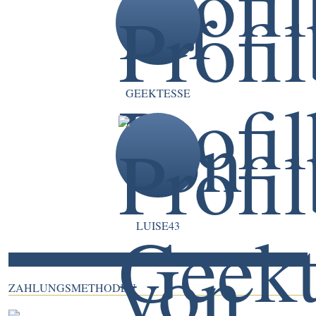
GEEKTESSE
LUISE43
ZAHLUNGSMETHODEN