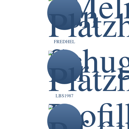
FREDHEL
LBS1987