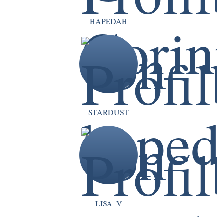
HAPEDAH
STARDUST
LISA_V