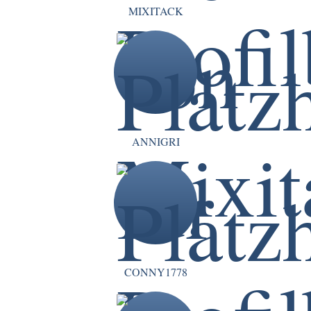
MIXITACK
ANNIGRI
CONNY1778