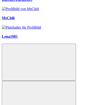
MsChili
Lena1985