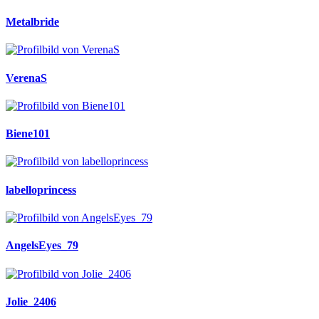
Metalbride
VerenaS
Biene101
labelloprincess
AngelsEyes_79
Jolie_2406