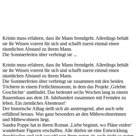
Kristin muss erfahren, dass ihr Mann fremdgeht. Allerdings behält
sie ihr Wissen vorerst für sich und schafft zuerst einmal einen
räumlichen Abstand zu ihrem Mann.
Die Sommerferien über verbringt sie ...
Kristin muss erfahren, dass ihr Mann fremdgeht. Allerdings behält
sie ihr Wissen vorerst für sich und schafft zuerst einmal einen
räumlichen Abstand zu ihrem Mann.
Die Sommerferien über verbringt sie zusammen mit den beiden
Töchtern in einem Freilichtmuseum, in dem das Projekt ‚Gelebte
Geschichte‘ stattfindet. Das bedeutet sechs Wochen lang in einem
Bauernhaus aus dem 18. Jahrhundert zusammen mit Fremden zu
leben. Ein ziemliches Abenteuer!
Der historische Alltag stellt sich als anstrengend, aber auch sehr
erfüllend heraus. Was ganz besonders an den Mitbewohnerinnen
und Mitbewohnern liegt.
Sandra Poppe hat in ihrem Roman ‚Liebe beginnt, wo Pläne enden‘
wunderbare Figuren erschaffen. Alle dürfen sie eine Entwicklung
durchlaufen und sich sowohl von ihren guten als auch nicht so guten