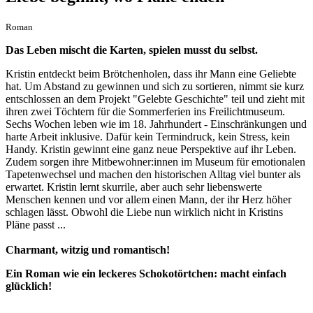
Roman
Das Leben mischt die Karten, spielen musst du selbst.
Kristin entdeckt beim Brötchenholen, dass ihr Mann eine Geliebte
hat. Um Abstand zu gewinnen und sich zu sortieren, nimmt sie kurz
entschlossen an dem Projekt "Gelebte Geschichte" teil und zieht mit
ihren zwei Töchtern für die Sommerferien ins Freilichtmuseum.
Sechs Wochen leben wie im 18. Jahrhundert - Einschränkungen und
harte Arbeit inklusive. Dafür kein Termindruck, kein Stress, kein
Handy. Kristin gewinnt eine ganz neue Perspektive auf ihr Leben.
Zudem sorgen ihre Mitbewohner:innen im Museum für emotionalen
Tapetenwechsel und machen den historischen Alltag viel bunter als
erwartet. Kristin lernt skurrile, aber auch sehr liebenswerte
Menschen kennen und vor allem einen Mann, der ihr Herz höher
schlagen lässt. Obwohl die Liebe nun wirklich nicht in Kristins
Pläne passt ...
Charmant, witzig und romantisch!
Ein Roman wie ein leckeres Schokotörtchen: macht einfach
glücklich!