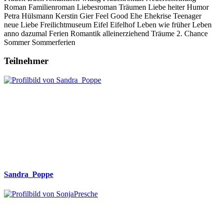
Roman
Familienroman
Liebesroman
Träumen
Liebe
heiter
Humor
Petra Hülsmann
Kerstin Gier
Feel Good
Ehe
Ehekrise
Teenager
neue Liebe
Freilichtmuseum
Eifel
Eifelhof
Leben wie früher
Leben
anno
dazumal
Ferien
Romantik
alleinerziehend
Träume
2. Chance
Sommer
Sommerferien
Teilnehmer
Sandra_Poppe