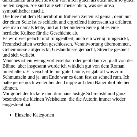
Seiten zeigen. Sie sind alle sehr menschlich, was sie umso
sympathischer macht.
Die Idee mit dem Bauernhof in früheren Zeiten ist genial, denn auf
der einen Seite ist es schlicht und ergreifend interessant zu erfahren,
wie man damals lebte, und auf der anderen Seite gibt es eine
herrliche Kulisse für die Geschichte ab.
Es wird viel gelacht und rumgealbert, auch ein wenig rumgezickt,
Freundschaften werden geschlossen, Verantwortung übernommen,
Geheimnisse aufgedeckt, Geständnisse gemacht, Streiche gespielt
und sich verliebt.
Manches ist ein wenig vorhersehbar oder geht dann zu glatt von der
Bühne, aber insgesamt wurde ich wirklich gut von dem Roman
unterhalten. Er verschaffte mir gute Laune, es gab oft was zum
Schmunzeln und ja, am Ende war es dann fast zu schnell rum. Ich
hätte gerne noch weiter bei der Truppe auf dem Bauernhof bleiben
können.
Mir gefiel der lockere und durchaus lustige Schreibstil und ganz
besonders die kleinen Weisheiten, die die Autorin immer wieder
eingestreut hat.
Einzelne Kategorien