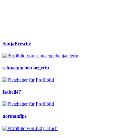
SonjaPresche
schnaeppchenjaegerin
Isabell47
normanfips