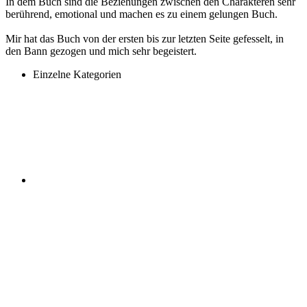
In dem Buch sind die Beziehungen zwischen den Charakteren sehr
berührend, emotional und machen es zu einem gelungen Buch.
Mir hat das Buch von der ersten bis zur letzten Seite gefesselt, in
den Bann gezogen und mich sehr begeistert.
Einzelne Kategorien