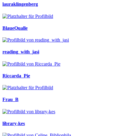
lauraklingenberg
BlaueQualle
reading_with_jasi
Riccarda_Pie
Frau_B
library-kes