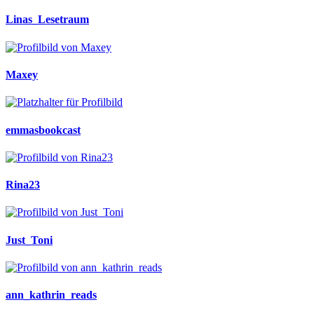
Linas_Lesetraum
Maxey
emmasbookcast
Rina23
Just_Toni
ann_kathrin_reads