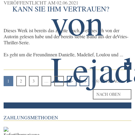
VERÖFFENTLICHT AM
02.06.2021
KANN SIE IHM VERTRAUEN?
Dieses Werk ist bereits das zweite Buch, welches ich von der
Autorin gelesen habe und der bereits siebte Band aus der deVries-
Thriller-Serie.
Es geht um die Freundinnen Danielle, Madelief, Loulou und ...
1
2
3
…
6
>
>>
(28) BEITRÄGE
NACH OBEN
ZAHLUNGSMETHODEN