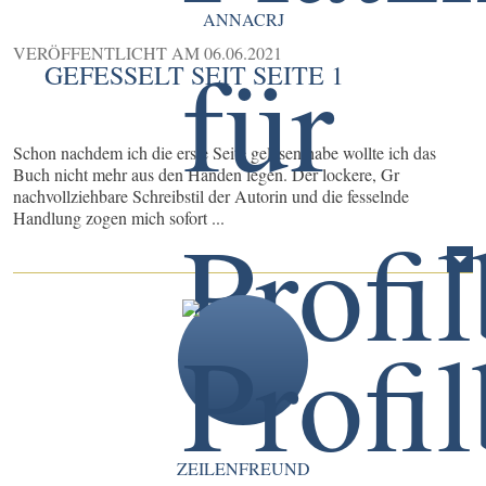
ANNACRJ
VERÖFFENTLICHT AM
06.06.2021
GEFESSELT SEIT SEITE 1
Schon nachdem ich die erste Seite gelesen habe wollte ich das
Buch nicht mehr aus den Händen legen. Der lockere, Gr
nachvollziehbare Schreibstil der Autorin und die fesselnde
Handlung zogen mich sofort ...
ZEILENFREUND