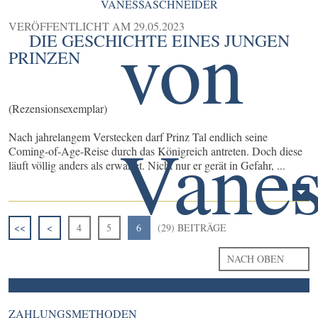
VANESSASCHNEIDER
VERÖFFENTLICHT AM
29.05.2023
DIE GESCHICHTE EINES JUNGEN
PRINZEN
(Rezensionsexemplar)
Nach jahrelangem Verstecken darf Prinz Tal endlich seine
Coming-of-Age-Reise durch das Königreich antreten. Doch diese
läuft völlig anders als erwartet. Nicht nur er gerät in Gefahr, ...
<<
<
4
5
6
(29) BEITRÄGE
NACH OBEN
ZAHLUNGSMETHODEN