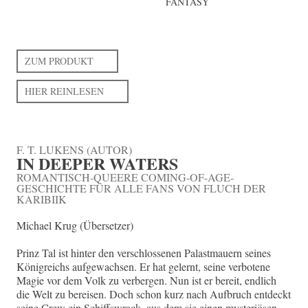
FANTASY
ZUM PRODUKT
HIER REINLESEN
F. T. LUKENS (AUTOR)
IN DEEPER WATERS
ROMANTISCH-QUEERE COMING-OF-AGE-
GESCHICHTE FÜR ALLE FANS VON FLUCH DER
KARIBIIK
Michael Krug (Übersetzer)
Prinz Tal ist hinter den verschlossenen Palastmauern seines
Königreichs aufgewachsen. Er hat gelernt, seine verbotene
Magie vor dem Volk zu verbergen. Nun ist er bereit, endlich
die Welt zu bereisen. Doch schon kurz nach Aufbruch entdeckt
seine Crew ein Schiffswrack, aus dem sie einen mysteriösen