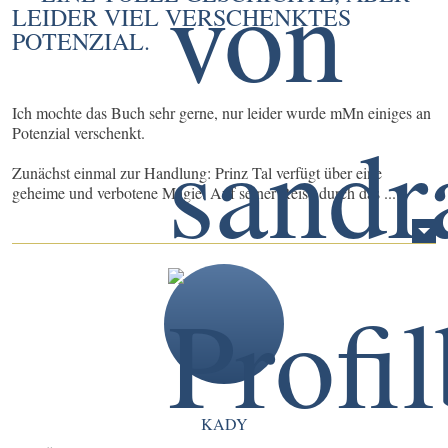
LEIDER VIEL VERSCHENKTES
POTENZIAL.
Ich mochte das Buch sehr gerne, nur leider wurde mMn einiges an
Potenzial verschenkt.
Zunächst einmal zur Handlung: Prinz Tal verfügt über eine
geheime und verbotene Magie. Auf seiner Reise durch das ...
KADY