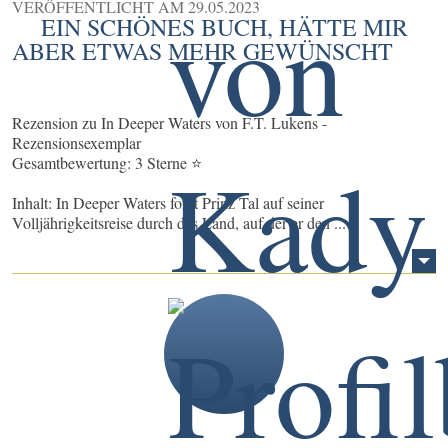
VERÖFFENTLICHT AM
29.05.2023
EIN SCHÖNES BUCH, HÄTTE MIR
ABER ETWAS MEHR GEWÜNSCHT
Rezension zu In Deeper Waters von F.T. Lukens -
Rezensionsexemplar
Gesamtbewertung: 3 Sterne ⭐
Inhalt: In Deeper Waters folgt Prinz Tal auf seiner
Volljährigkeitsreise durch das Land, auf der er den ...