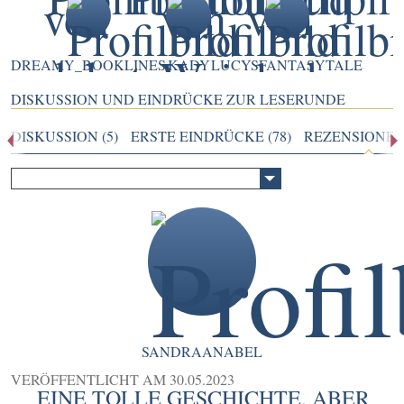
DREAMY_BOOKLINES
KADY
LUCYSFANTASYTALE
DISKUSSION UND EINDRÜCKE ZUR LESERUNDE
DISKUSSION (5)
ERSTE EINDRÜCKE (78)
REZENSIONEN 
SANDRAANABEL
VERÖFFENTLICHT AM
30.05.2023
EINE TOLLE GESCHICHTE, ABER