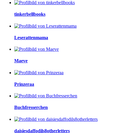
tinkerbellbooks
Leserattenmama
Maeve
Prinzeraa
Buchfresserchen
daisiesdaffodils8otherletters