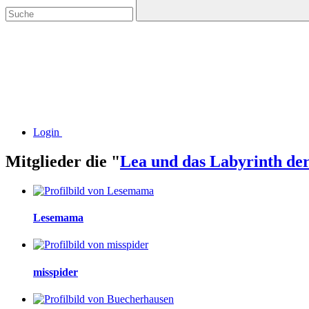
Login
Mitglieder die "
Lea und das Labyrinth der
Lesemama
misspider