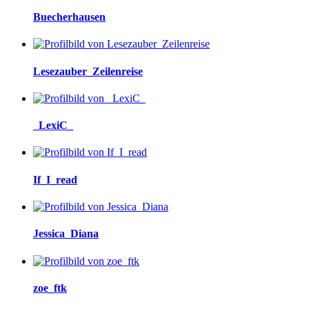
Buecherhausen
Lesezauber_Zeilenreise
_LexiC_
If_I_read
Jessica_Diana
zoe_ftk