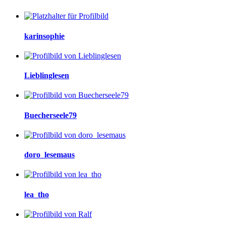
karinsophie
Lieblinglesen
Buecherseele79
doro_lesemaus
lea_tho