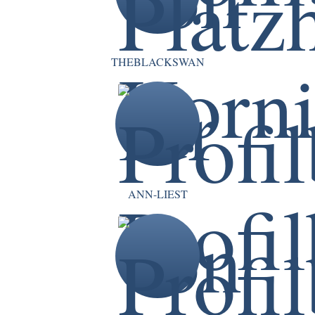
THEBLACKSWAN
ANN-LIEST