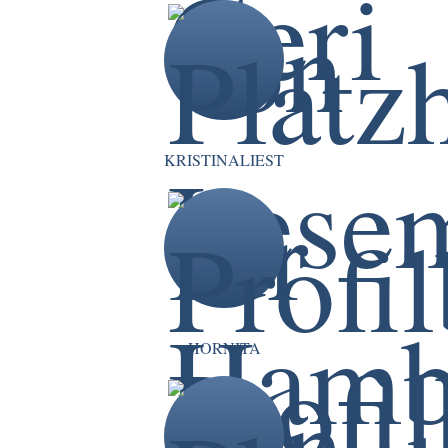
KRISTINALIEST
HORNITA