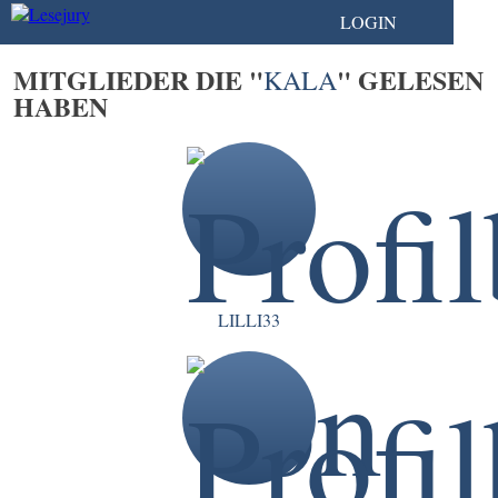
LOGIN
MITGLIEDER DIE "
" GELESEN
KALA
HABEN
LILLI33