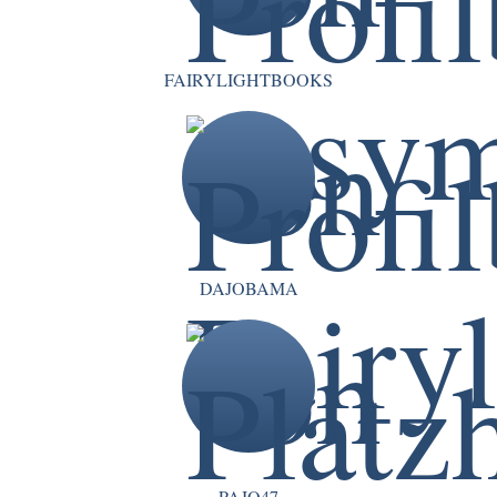
FAIRYLIGHTBOOKS
DAJOBAMA
PAJO47