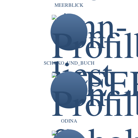
MEERBLICK
SCHOKO_UND_BUCH
ODINA