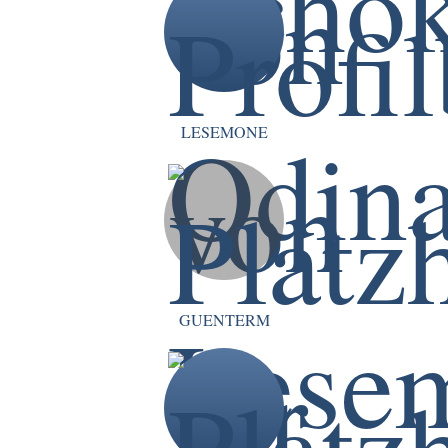
LESEMONE
GUENTERM