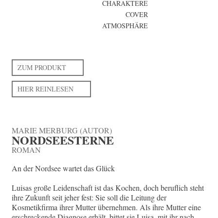
CHARAKTERE
COVER
ATMOSPHÄRE
ZUM PRODUKT
HIER REINLESEN
MARIE MERBURG (AUTOR)
NORDSEESTERNE
ROMAN
An der Nordsee wartet das Glück
Luisas große Leidenschaft ist das Kochen, doch beruflich steht
ihre Zukunft seit jeher fest: Sie soll die Leitung der
Kosmetikfirma ihrer Mutter übernehmen. Als ihre Mutter eine
erschreckende Diagnose erhält, bittet sie Luisa, mit ihr nach