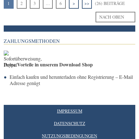
1
2
3
…
6
>
>>
(26) BEITRÄGE
NACH OBEN
ZAHLUNGSMETHODEN
Deine Vorteile in unserem Download Shop
Einfach kaufen und herunterladen ohne Registrierung – E-Mail
Adresse genügt
IMPRESSUM
DATENSCHUTZ
NUTZUNGSBEDINGUNGEN