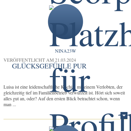
NINA23W
VERÖFFENTLICHT AM
21.03.2024
GLÜCKSGEFÜHLE PUR
Luisa ist eine leidenschaftliche Köchin, mit einem Verlobten, der
gleichzeitig tief im Familienbetrieb verwurzelt ist. Hört sich soweit
alles gut an, oder? Auf den ersten Blick betrachtet schon, wenn
man ...