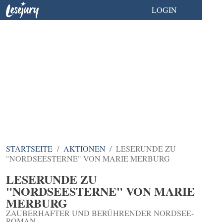
LOGIN
DIE COMMUNITY FÜR
ALLE, DIE BÜCHER
LIEBEN
STARTSEITE
AKTIONEN
LESERUNDE ZU
"NORDSEESTERNE" VON MARIE MERBURG
LESERUNDE ZU
"NORDSEESTERNE" VON MARIE
MERBURG
ZAUBERHAFTER UND BERÜHRENDER NORDSEE-
ROMAN