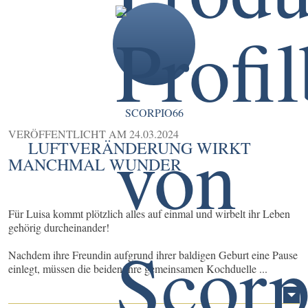
SCORPIO66
VERÖFFENTLICHT AM
24.03.2024
LUFTVERÄNDERUNG WIRKT
MANCHMAL WUNDER
Für Luisa kommt plötzlich alles auf einmal und wirbelt ihr Leben
gehörig durcheinander!
Nachdem ihre Freundin aufgrund ihrer baldigen Geburt eine Pause
einlegt, müssen die beiden ihre gemeinsamen Kochduelle ...