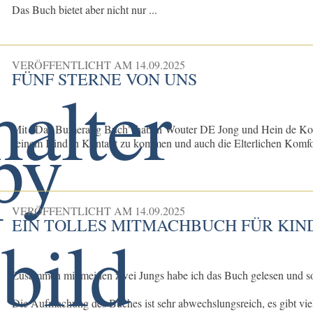
Das Buch bietet aber nicht nur ...
VERÖFFENTLICHT AM
14.09.2025
FÜNF STERNE VON UNS
Mit "Das Bumerang Buch" haben Wouter DE Jong und Hein de Kort e
seinem Kind in Kontakt zu kommen und auch die Elterlichen Komfo
VERÖFFENTLICHT AM
14.09.2025
EIN TOLLES MITMACHBUCH FÜR KIN
Zusammen mit meinen zwei Jungs habe ich das Buch gelesen und s
Die Aufmachung des Buches ist sehr abwechslungsreich, es gibt viele