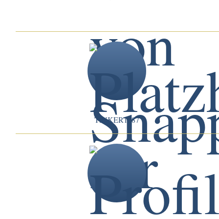
TINKER1987