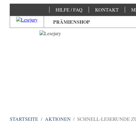
HILFE / FAQ
KONTAKT
M
PRÄMIENSHOP
STARTSEITE
AKTIONEN
SCHNELL-LESERUNDE Z