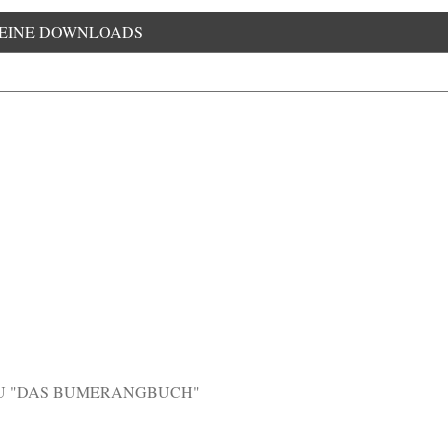
EINE DOWNLOADS
U "DAS BUMERANGBUCH"