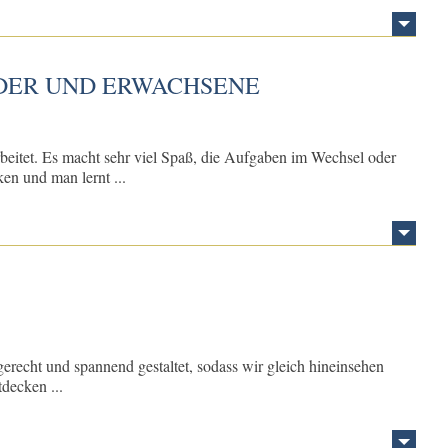
NDER UND ERWACHSENE
eitet. Es macht sehr viel Spaß, die Aufgaben im Wechsel oder
n und man lernt ...
gerecht und spannend gestaltet, sodass wir gleich hineinsehen
tdecken ...