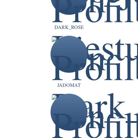
DARK_ROSE
JADOMAT