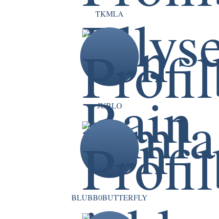
TKMLA
JUBLO
BLUBB0BUTTERFLY