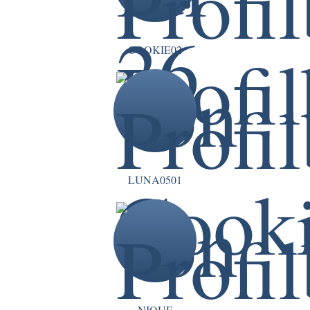
COOKIE02
LUNA0501
NIQUE