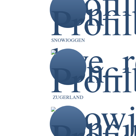
SNOWJOGGEN
ZUGERLAND