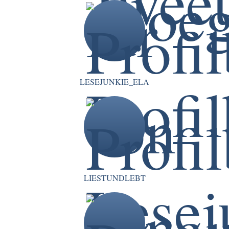
LESEJUNKIE_ELA
LIESTUNDLEBT