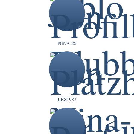
NINA-26
LBS1987