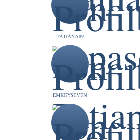
TATIANA89
EMKEYSEVEN