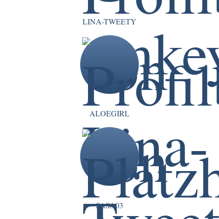
LINA-TWEETY
ALOEGIRL
SASA03