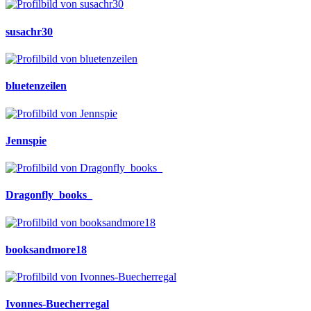
susachr30
bluetenzeilen
Jennspie
Dragonfly_books_
booksandmore18
Ivonnes-Buecherregal