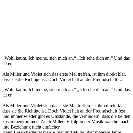
„Wohl kaum. Ich meine, sieh mich an.“ „Ich sehe dich an.“ Und das
tat er.
Als Miller und Violet sich das erste Mal treffen. ist ihm direkt klar,
dass sie die Richtige ist. Doch Violet hält an der Freundschaft ...
„Wohl kaum. Ich meine, sieh mich an.“ „Ich sehe dich an.“ Und das
tat er.
Als Miller und Violet sich das erste Mal treffen. ist ihm direkt klar,
dass sie die Richtige ist. Doch Violet hält an der Freundschaft fest
und immer wieder gibt es Umstände, die verhindern, dass die beiden
zusammenkommen. Auch Millers Erfolg in der Musikbranche macht
ihre Beziehung nicht einfacher.
Beim Lesen begleitet man Violet und Miller über mehrere Jahre