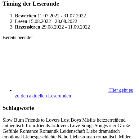
Timing der Leserunde
Bewerben
11.07.2022 - 31.07.2022
Lesen
15.08.2022 - 28.08.2022
Rezensieren
29.08.2022 - 11.09.2022
Bereits beendet
Hier geht es
zu den aktuellen Leserunden
Schlagworte
Slow Burn
Friends to Lovers
Lost Boys
Misfits
herzzerreißend
authentisch
from-friends-to-lovers
Love Songs
Songwriter
Große
Gefühle
Romance
Romantik
Leidenschaft
Liebe
dramatisch
emotional
Liebesgeschichte
Nähe
Liebesroman
romantisch
Miller