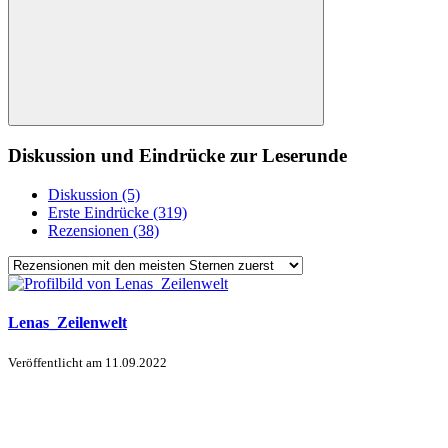
Diskussion und Eindrücke zur Leserunde
Diskussion (5)
Erste Eindrücke (319)
Rezensionen (38)
Lenas_Zeilenwelt
Veröffentlicht am
11.09.2022