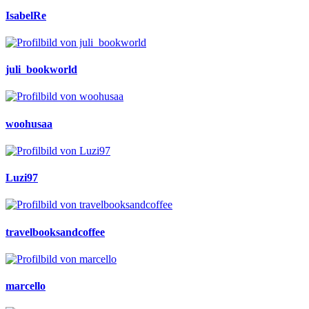
IsabelRe
juli_bookworld
woohusaa
Luzi97
travelbooksandcoffee
marcello