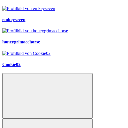
emkeyseven
honeygrimacehorse
Cookie02