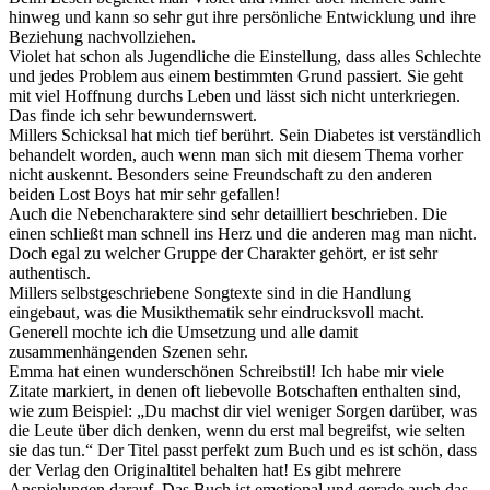
hinweg und kann so sehr gut ihre persönliche Entwicklung und ihre
Beziehung nachvollziehen.
Violet hat schon als Jugendliche die Einstellung, dass alles Schlechte
und jedes Problem aus einem bestimmten Grund passiert. Sie geht
mit viel Hoffnung durchs Leben und lässt sich nicht unterkriegen.
Das finde ich sehr bewundernswert.
Millers Schicksal hat mich tief berührt. Sein Diabetes ist verständlich
behandelt worden, auch wenn man sich mit diesem Thema vorher
nicht auskennt. Besonders seine Freundschaft zu den anderen
beiden Lost Boys hat mir sehr gefallen!
Auch die Nebencharaktere sind sehr detailliert beschrieben. Die
einen schließt man schnell ins Herz und die anderen mag man nicht.
Doch egal zu welcher Gruppe der Charakter gehört, er ist sehr
authentisch.
Millers selbstgeschriebene Songtexte sind in die Handlung
eingebaut, was die Musikthematik sehr eindrucksvoll macht.
Generell mochte ich die Umsetzung und alle damit
zusammenhängenden Szenen sehr.
Emma hat einen wunderschönen Schreibstil! Ich habe mir viele
Zitate markiert, in denen oft liebevolle Botschaften enthalten sind,
wie zum Beispiel: „Du machst dir viel weniger Sorgen darüber, was
die Leute über dich denken, wenn du erst mal begreifst, wie selten
sie das tun.“ Der Titel passt perfekt zum Buch und es ist schön, dass
der Verlag den Originaltitel behalten hat! Es gibt mehrere
Anspielungen darauf. Das Buch ist emotional und gerade auch das