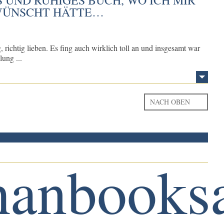
WÜNSCHT HÄTTE…
, richtig lieben. Es fing auch wirklich toll an und insgesamt war
ung ...
NACH OBEN