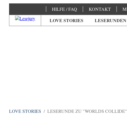
HILFE / FAQ
KONTAKT
M
LOVE STORIES
LESERUNDEN
LOVE STORIES
LESERUNDE ZU "WORLDS COLLIDE"