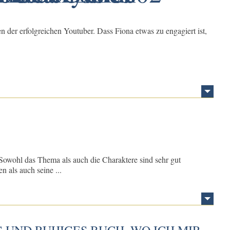
n der erfolgreichen Youtuber. Dass Fiona etwas zu engagiert ist,
owohl das Thema als auch die Charaktere sind sehr gut
n als auch seine ...
 UND RUHIGES BUCH, WO ICH MIR