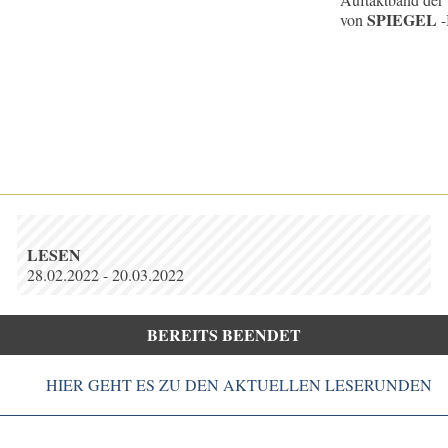
SPIEGEL
von
-
LESEN
28.02.2022 - 20.03.2022
BEREITS BEENDET
HIER GEHT ES ZU DEN AKTUELLEN LESERUNDEN