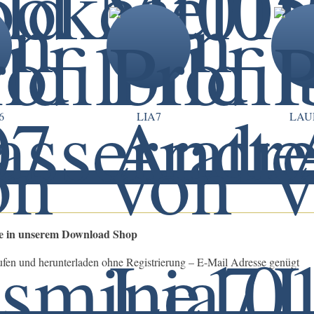
6
LIA7
LAU
le in unserem Download Shop
ufen und herunterladen ohne Registrierung – E-Mail Adresse genügt