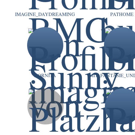
IMAGINE_DAYDREAMING
PATHOME
HORNITA
MIT_FANTASIE_UN