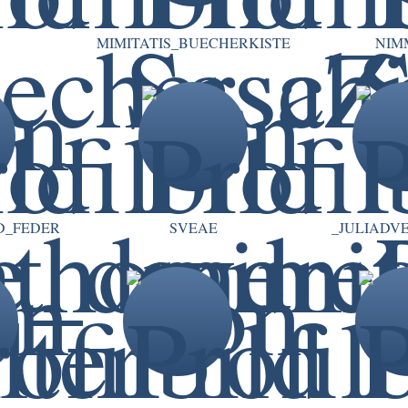
MIMITATIS_BUECHERKISTE
NIM
D_FEDER
SVEAE
_JULIADV