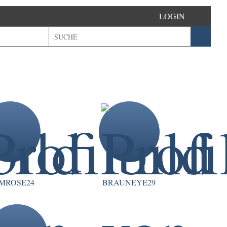
LOGIN
IMROSE24
BRAUNEYE29