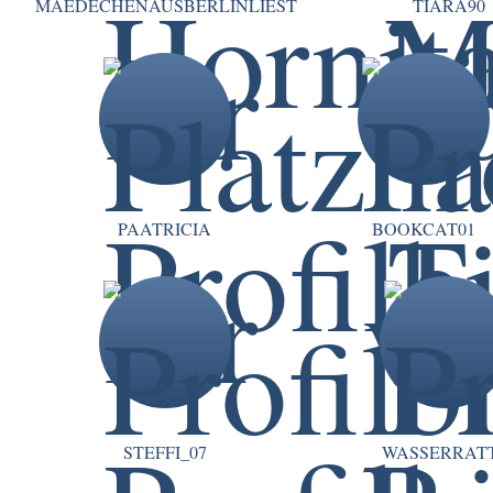
MAEDECHENAUSBERLINLIEST
TIARA90
PAATRICIA
BOOKCAT01
STEFFI_07
WASSERRAT