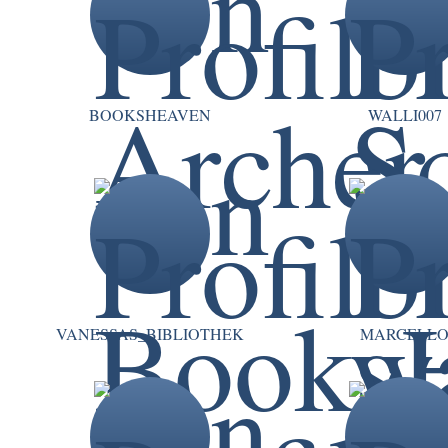
BOOKSHEAVEN
WALLI007
VANESSAS_BIBLIOTHEK
MARCELL