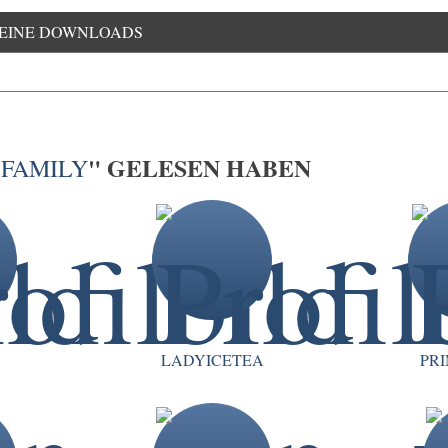
EINE DOWNLOADS
" GELESEN HABEN
 FAMILY
LADYICETEA
PR