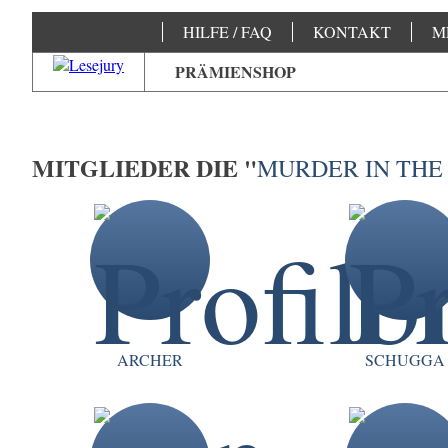
HILFE / FAQ
KONTAKT
M
PRÄMIENSHOP
MITGLIEDER DIE "
MURDER IN THE
ARCHER
SCHUGGA