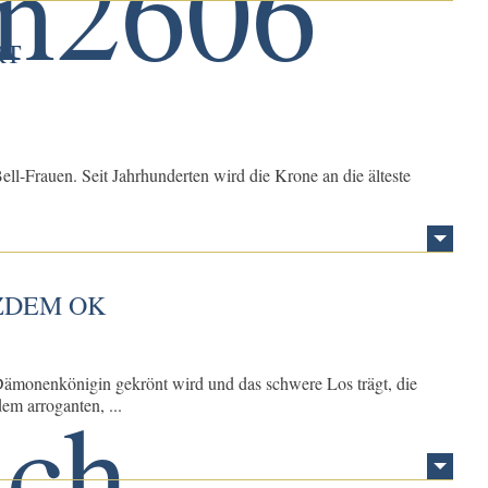
RT
ell-Frauen. Seit Jahrhunderten wird die Krone an die älteste
ZDEM OK
 Dämonenkönigin gekrönt wird und das schwere Los trägt, die
em arroganten, ...