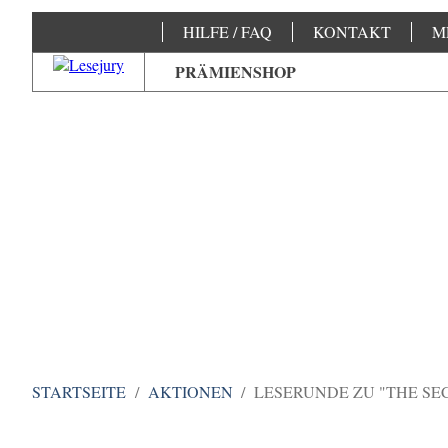
HILFE / FAQ
KONTAKT
M
PRÄMIENSHOP
DIE CO
STARTSEITE
AKTIONEN
LESERUNDE ZU "THE SE