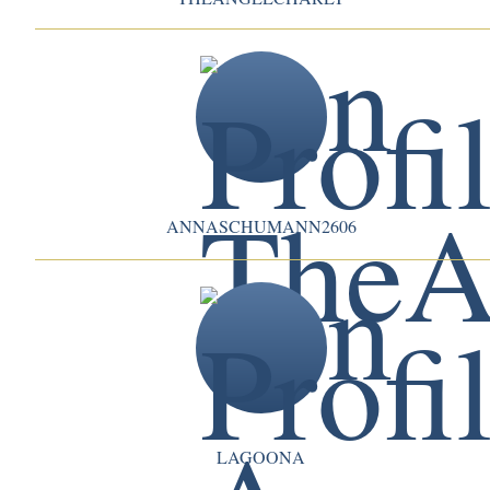
ANNASCHUMANN2606
LAGOONA