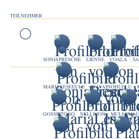
TEILNEHMER
SONJAPRESCHE
LIENNE
COALA
S
MARIALESEEULE
INAVAINOHULLU
GOSSIPTOGO
NELLICON
MULLEMAU