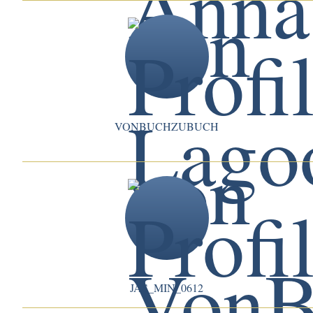
VONBUCHZUBUCH
JAS_MIN_0612