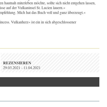
en hautnah miterleben möchte, sollte sich nicht entgehen lassen,
se auf der Vulkaninsel St. Lucien lauern.«
mpfehlung. Mich hat das Buch voll und ganz überzeugt.«
incess. Vulkanherz« ist ein in sich abgeschlossener
REZENSIEREN
29.03.2021 - 11.04.2021