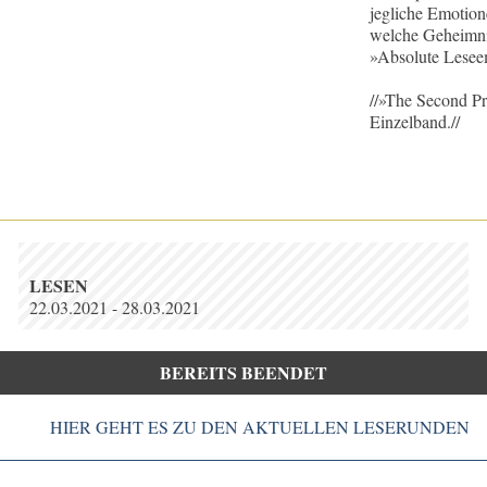
jegliche Emotion
welche Geheimnis
»Absolute Lesee
//»The Second Pr
Einzelband.//
LESEN
22.03.2021 - 28.03.2021
BEREITS BEENDET
HIER GEHT ES ZU DEN AKTUELLEN LESERUNDEN